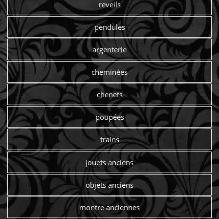
reveils
pendules
argenterie
cheminées
chenets
poupées
trains
jouets anciens
objets anciens
montre anciennes