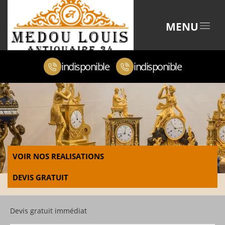
MENU
indisponible
indisponible
VOIR NOS REALISATIONS
DEVIS GRATUIT
Devis gratuit immédiat