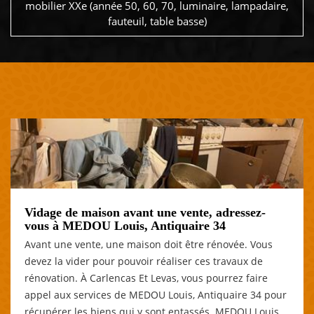
mobilier XXe (année 50, 60, 70, luminaire, lampadaire,
fauteuil, table basse)
Vidage de maison avant une vente, adressez-
vous à MEDOU Louis, Antiquaire 34
Avant une vente, une maison doit être rénovée. Vous
devez la vider pour pouvoir réaliser ces travaux de
rénovation. À Carlencas Et Levas, vous pourrez faire
appel aux services de MEDOU Louis, Antiquaire 34 pour
récupérer les biens qui y sont entassés. MEDOU Louis,