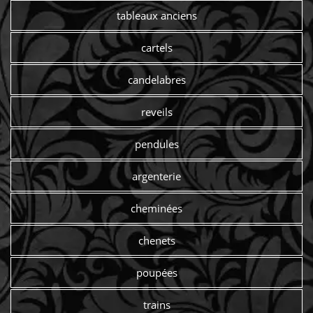
tableaux anciens
cartels
candelabres
reveils
pendules
argenterie
cheminées
chenets
poupées
trains