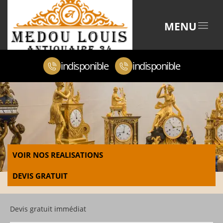
MENU
indisponible
indisponible
VOIR NOS REALISATIONS
DEVIS GRATUIT
Devis gratuit immédiat