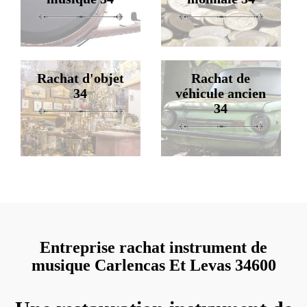
Rachat d'objet
Rachat de
34
véhicule ancien
34
Entreprise rachat instrument de
musique Carlencas Et Levas 34600