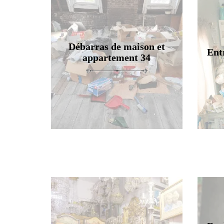
Débarras de maison et
Ent
appartement 34