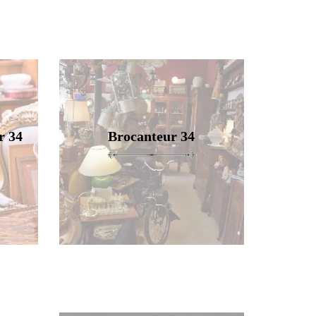
r 34
Brocanteur 34