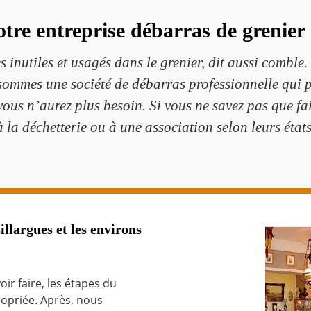
otre entreprise débarras de grenier
 inutiles et usagés dans le grenier, dit aussi comble. 
sommes une société de débarras professionnelle qui 
vous n’aurez plus besoin. Si vous ne savez pas que fai
à la déchetterie ou à une association selon leurs états
llargues et les environs
oir faire, les étapes du
ropriée. Après, nous