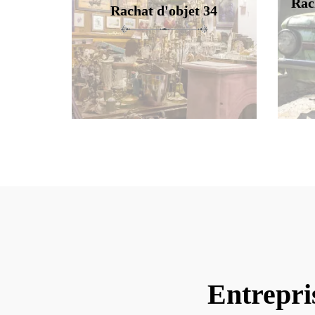
Rac
Rachat d'objet 34
Entrepri