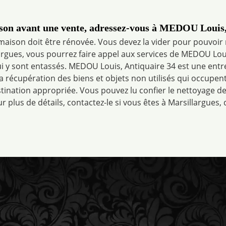
son avant une vente, adressez-vous à MEDOU Louis,
aison doit être rénovée. Vous devez la vider pour pouvoir 
argues, vous pourrez faire appel aux services de MEDOU Lou
ui y sont entassés. MEDOU Louis, Antiquaire 34 est une entr
 récupération des biens et objets non utilisés qui occupent
stination appropriée. Vous pouvez lu confier le nettoyage de
r plus de détails, contactez-le si vous êtes à Marsillargues, 