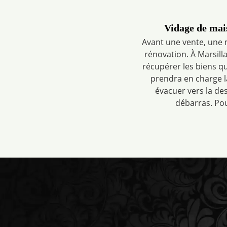
Vidage de mai
Avant une vente, une m
rénovation. À Marsill
récupérer les biens q
prendra en charge la
évacuer vers la de
débarras. Pou