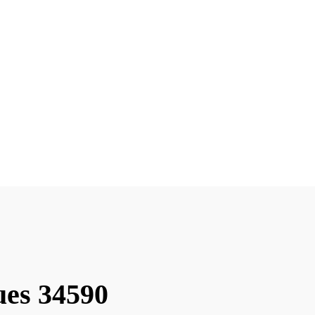
ues 34590