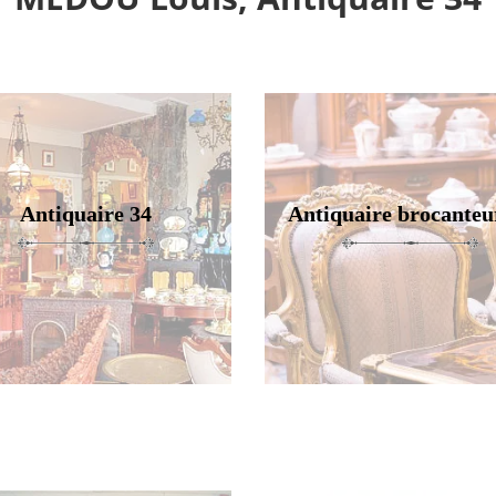
Antiquaire 34
Antiquaire brocanteu