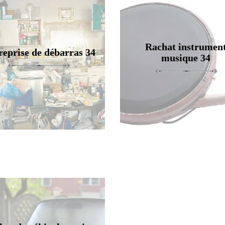
Rachat instrumen
reprise de débarras 34
musique 34