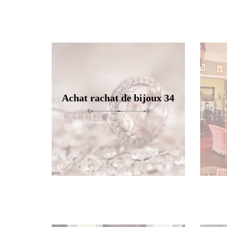
Achat rachat de bijoux 34