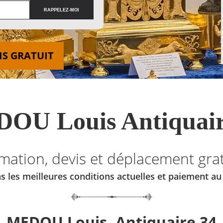
IS GRATUIT
OU Louis Antiquair
imation, devis et déplacement grat
s les meilleures conditions actuelles et paiement a
MEDOU Louis, Antiquaire 34