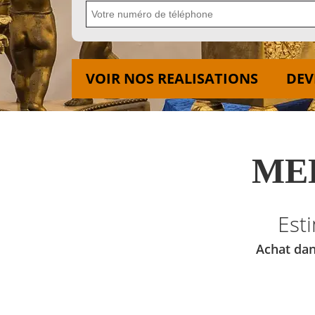
VOIR NOS REALISATIONS
DEV
MED
Est
Achat dan