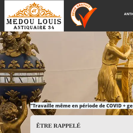
ANTI
"Travaille même en période de COVID + ge
ÊTRE RAPPELÉ