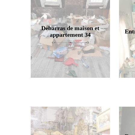
Débarras de maison et
Ent
appartement 34