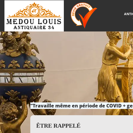
ANTI
"Travaille même en période de COVID + ge
ÊTRE RAPPELÉ