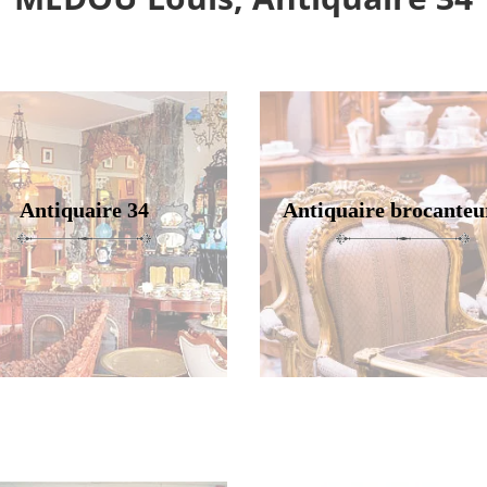
Antiquaire 34
Antiquaire brocanteu