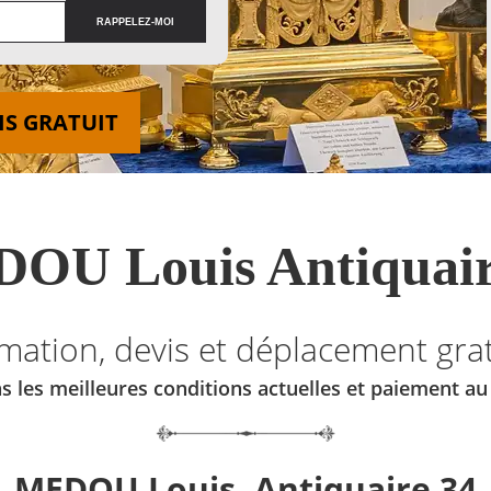
IS GRATUIT
OU Louis Antiquair
imation, devis et déplacement grat
s les meilleures conditions actuelles et paiement a
MEDOU Louis, Antiquaire 34