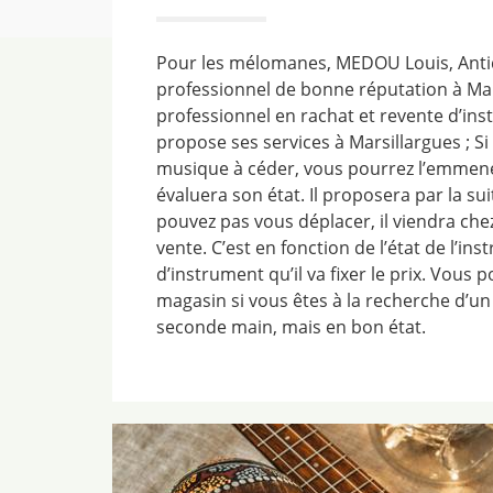
Pour les mélomanes, MEDOU Louis, Antiq
professionnel de bonne réputation à Mar
professionnel en rachat et revente d’in
propose ses services à Marsillargues ; S
musique à céder, vous pourrez l’emmene
évaluera son état. Il proposera par la sui
pouvez pas vous déplacer, il viendra che
vente. C’est en fonction de l’état de l’in
d’instrument qu’il va fixer le prix. Vous 
magasin si vous êtes à la recherche d’u
seconde main, mais en bon état.