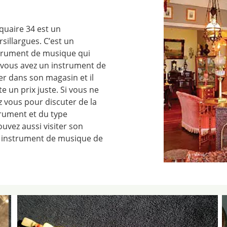
uaire 34 est un
sillargues. C’est un
strument de musique qui
i vous avez un instrument de
r dans son magasin et il
te un prix juste. Si vous ne
z vous pour discuter de la
strument et du type
pouvez aussi visiter son
n instrument de musique de