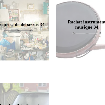
Rachat instrumen
reprise de débarras 34
musique 34