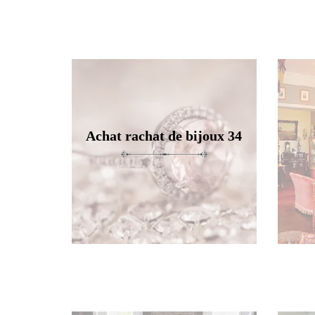
Achat rachat de bijoux 34