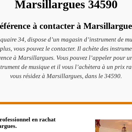
Marsillargues 34590
éférence à contacter à Marsillargu
aire 34, dispose d’un magasin d’instrument de musi
plus, vous pouvez le contacter. Il achète des instrume
éférence à Marsillargues. Vous pouvez l’appeler pour 
nstrument de musique et il vous l’achètera à un prix ra
vous résidez à Marsillargues, dans le 34590.
ofessionnel en rachat
argues.