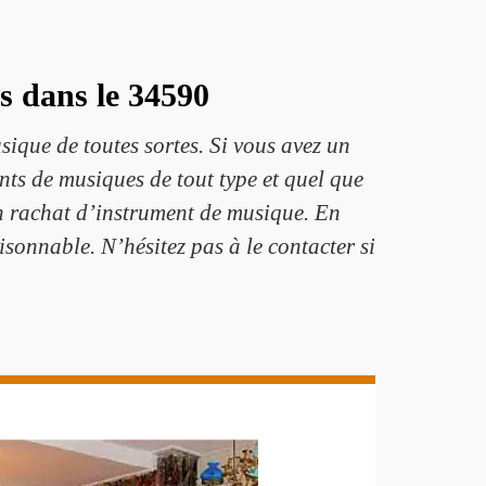
es dans le 34590
que de toutes sortes. Si vous avez un
nts de musiques de tout type et quel que
un rachat d’instrument de musique. En
isonnable. N’hésitez pas à le contacter si