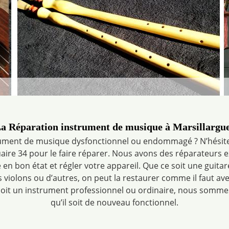
a Réparation instrument de musique à Marsillargu
ument de musique dysfonctionnel ou endommagé ? N’hésite
ire 34 pour le faire réparer. Nous avons des réparateurs 
en bon état et régler votre appareil. Que ce soit une guitar
s violons ou d’autres, on peut la restaurer comme il faut av
soit un instrument professionnel ou ordinaire, nous sommes 
qu’il soit de nouveau fonctionnel.