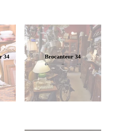
r 34
Brocanteur 34