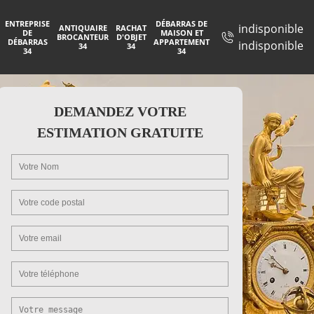
ENTREPRISE
DÉBARRAS DE
indisponible
ANTIQUAIRE
RACHAT
DE
MAISON ET
BROCANTEUR
D'OBJET
DÉBARRAS
APPARTEMENT
indisponible
34
34
34
34
DEMANDEZ VOTRE
ESTIMATION GRATUITE