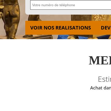
VOIR NOS REALISATIONS
DEV
MED
Est
Achat dan