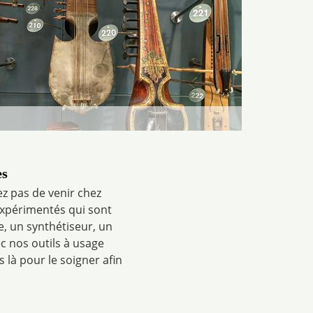
es
z pas de venir chez
expérimentés qui sont
e, un synthétiseur, un
ec nos outils à usage
là pour le soigner afin