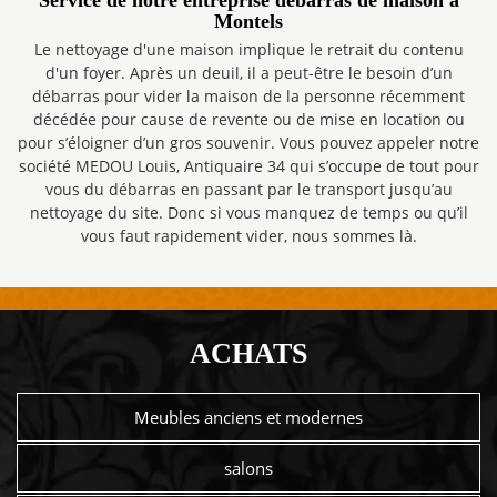
Service de notre entreprise débarras de maison à
Montels
Le nettoyage d'une maison implique le retrait du contenu
d'un foyer. Après un deuil, il a peut-être le besoin d’un
débarras pour vider la maison de la personne récemment
décédée pour cause de revente ou de mise en location ou
pour s’éloigner d’un gros souvenir. Vous pouvez appeler notre
société MEDOU Louis, Antiquaire 34 qui s’occupe de tout pour
vous du débarras en passant par le transport jusqu’au
nettoyage du site. Donc si vous manquez de temps ou qu’il
vous faut rapidement vider, nous sommes là.
ACHATS
Meubles anciens et modernes
salons