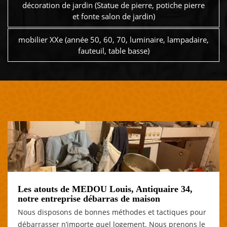
décoration de jardin (Statue de pierre, potiche pierre
et fonte salon de jardin)
mobilier XXe (année 50, 60, 70, luminaire, lampadaire,
fauteuil, table basse)
Les atouts de MEDOU Louis, Antiquaire 34,
notre entreprise débarras de maison
Nous disposons de bonnes méthodes et tactiques pour
débarrasser n’importe quel logement. Nous prenons le