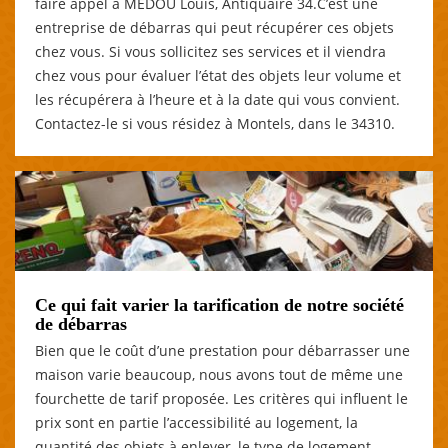
faire appel à MEDOU Louis, Antiquaire 34.C’est une
entreprise de débarras qui peut récupérer ces objets
chez vous. Si vous sollicitez ses services et il viendra
chez vous pour évaluer l’état des objets leur volume et
les récupérera à l’heure et à la date qui vous convient.
Contactez-le si vous résidez à Montels, dans le 34310.
Ce qui fait varier la tarification de notre société
de débarras
Bien que le coût d’une prestation pour débarrasser une
maison varie beaucoup, nous avons tout de même une
fourchette de tarif proposée. Les critères qui influent le
prix sont en partie l’accessibilité au logement, la
quantité des objets à enlever, le type de logement