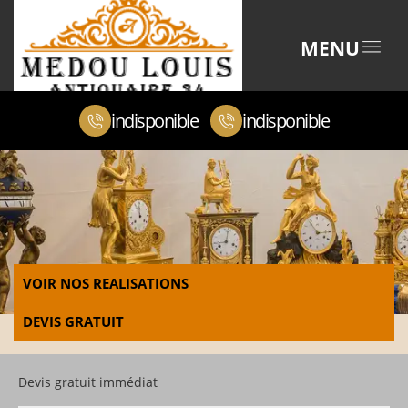
MENU
indisponible
indisponible
VOIR NOS REALISATIONS
DEVIS GRATUIT
Devis gratuit immédiat