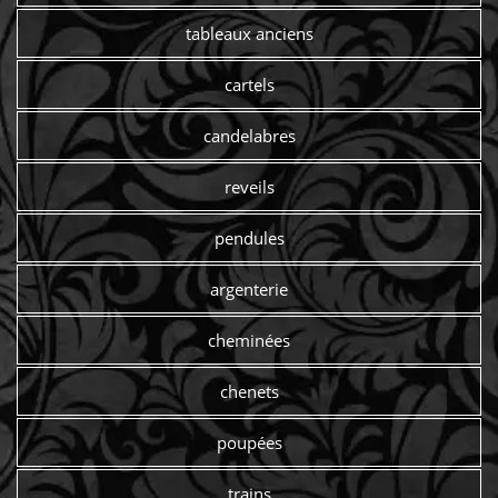
tableaux anciens
cartels
candelabres
reveils
pendules
argenterie
cheminées
chenets
poupées
trains