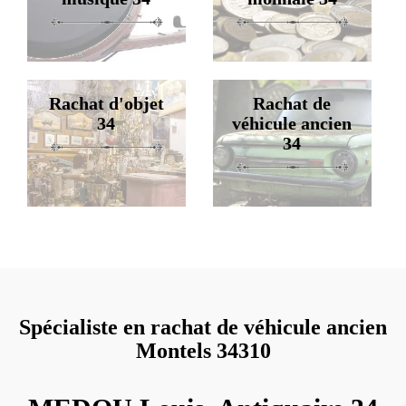
Rachat d'objet
Rachat de
34
véhicule ancien
34
Spécialiste en rachat de véhicule ancien
Montels 34310