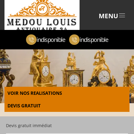
MENU
indisponible
indisponible
VOIR NOS REALISATIONS
DEVIS GRATUIT
Devis gratuit immédiat