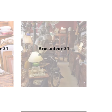
r 34
Brocanteur 34