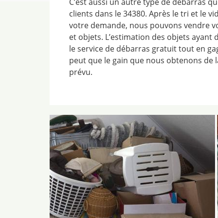
C’est aussi un autre type de débarras 
clients dans le 34380. Après le tri et le 
votre demande, nous pouvons vendre vo
et objets. L’estimation des objets ayant 
le service de débarras gratuit tout en gag
peut que le gain que nous obtenons de la
prévu.