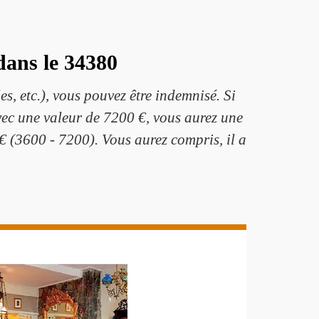
dans le 34380
s, etc.), vous pouvez être indemnisé. Si
vec une valeur de 7200 €, vous aurez une
€ (3600 - 7200). Vous aurez compris, il a