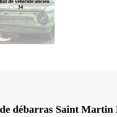
hat de véhicule ancien
34
 de débarras Saint Martin