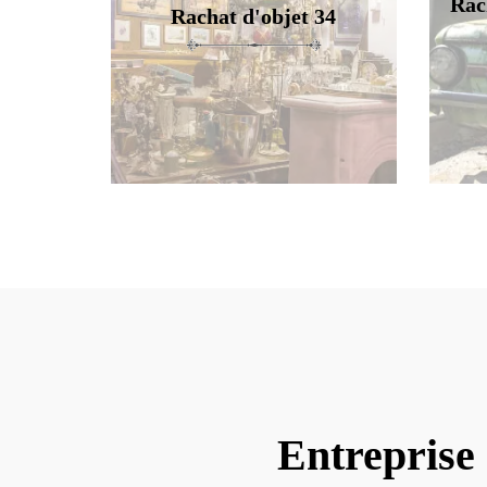
Rac
Rachat d'objet 34
Entreprise