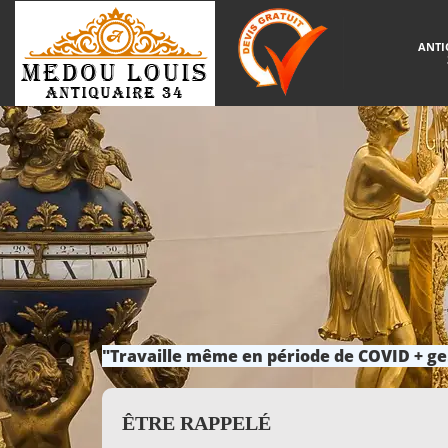
ANTI
"Travaille même en période de COVID + ge
ÊTRE RAPPELÉ