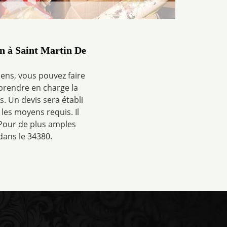
n à Saint Martin De
ens, vous pouvez faire
prendre en charge la
s. Un devis sera établi
 les moyens requis. Il
 Pour de plus amples
dans le 34380.