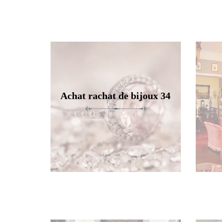
Achat rachat de bijoux 34