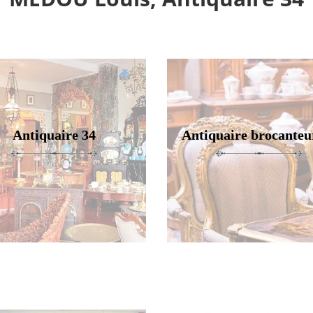
Antiquaire 34
Antiquaire brocanteu