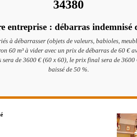
34380
re entreprise : débarras indemnisé 
iés à débarrasser (objets de valeurs, babioles, meuble
ron 60 m³ à vider avec un prix de débarras de 60 € a
 sera de 3600 € (60 x 60), le prix final sera de 3600 
baissé de 50 %.
té