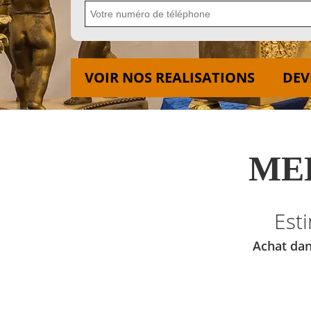
VOIR NOS REALISATIONS
DEV
MED
Est
Achat dan