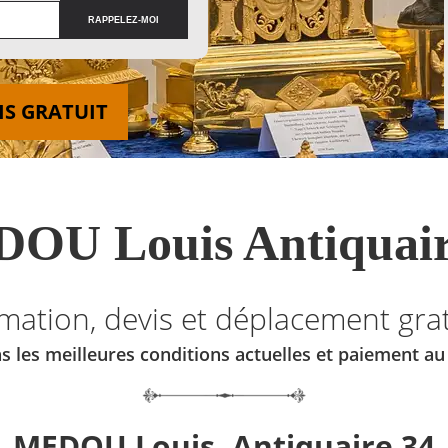
IS GRATUIT
OU Louis Antiquair
imation, devis et déplacement grat
s les meilleures conditions actuelles et paiement a
MEDOU Louis, Antiquaire 34