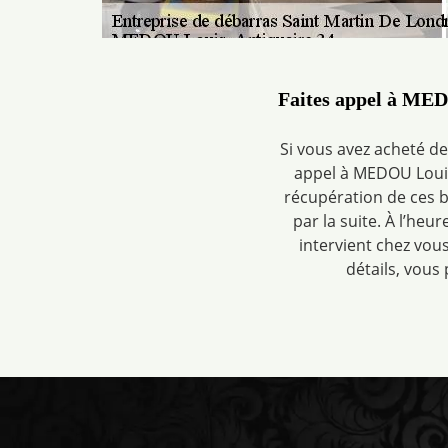
Faites appel à MED
Si vous avez acheté d
appel à MEDOU Louis
récupération de ces bi
par la suite. À l’heu
intervient chez vou
détails, vous