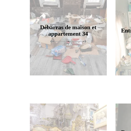
Débarras de maison et
Ent
appartement 34