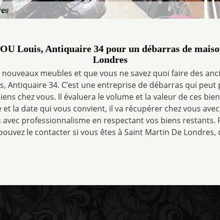
OU Louis, Antiquaire 34 pour un débarras de maiso
Londres
e nouveaux meubles et que vous ne savez quoi faire des anci
, Antiquaire 34. C’est une entreprise de débarras qui peut 
ens chez vous. Il évaluera le volume et la valeur de ces bien
re et la date qui vous convient, il va récupérer chez vous avec
s avec professionnalisme en respectant vos biens restants.
 pouvez le contacter si vous êtes à Saint Martin De Londres, 