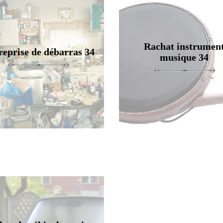
Rachat instrumen
reprise de débarras 34
musique 34