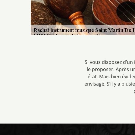
Si vous disposez d’u
le proposer. Après un
état. Mais bien évid
envisagé. S’il y a pl