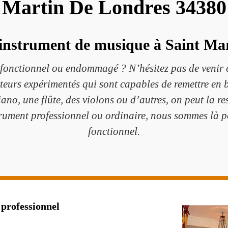
Martin De Londres 34380
instrument de musique à Saint Ma
sfonctionnel ou endommagé ? N’hésitez pas de veni
teurs expérimentés qui sont capables de remettre en b
iano, une flûte, des violons ou d’autres, on peut la r
trument professionnel ou ordinaire, nous sommes là po
fonctionnel.
professionnel