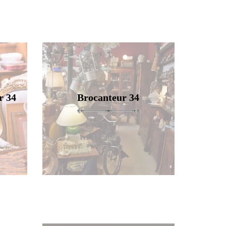
r 34
Brocanteur 34