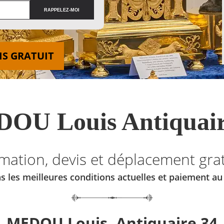
IS GRATUIT
OU Louis Antiquair
imation, devis et déplacement grat
s les meilleures conditions actuelles et paiement a
MEDOU Louis, Antiquaire 34