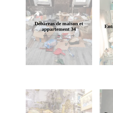
Débarras de maison et
Ent
appartement 34