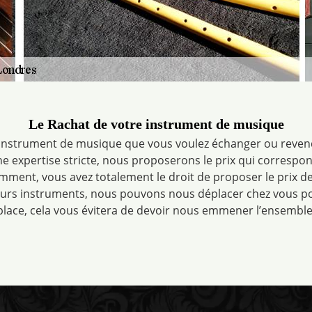
Le Rachat de votre instrument de musique
n instrument de musique que vous voulez échanger ou reven
e expertise stricte, nous proposerons le prix qui correspon
emment, vous avez totalement le droit de proposer le prix d
usieurs instruments, nous pouvons nous déplacer chez vous p
place, cela vous évitera de devoir nous emmener l’ensemble