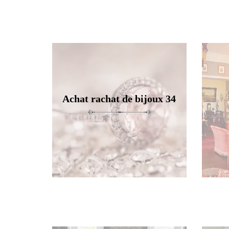
Achat rachat de bijoux 34