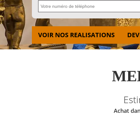
VOIR NOS REALISATIONS
DEV
MED
Est
Achat dan