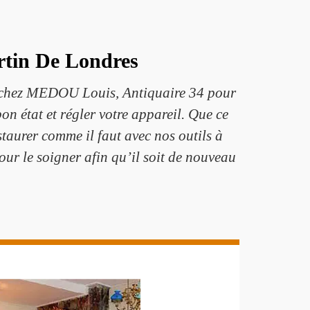
rtin De Londres
r chez MEDOU Louis, Antiquaire 34 pour
on état et régler votre appareil. Que ce
estaurer comme il faut avec nos outils à
ur le soigner afin qu’il soit de nouveau