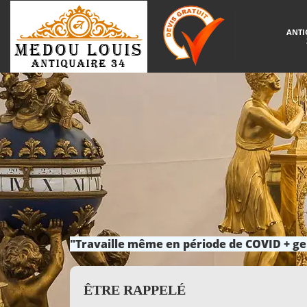
ANTI
"Travaille même en période de COVID + ge
ÊTRE RAPPELÉ