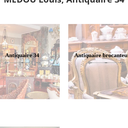
Antiquaire 34
Antiquaire brocanteu