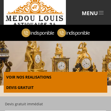
MENU
indisponible
indisponible
VOIR NOS REALISATIONS
DEVIS GRATUIT
Devis gratuit immédiat