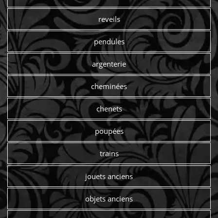
reveils
pendules
argenterie
cheminées
chenets
poupées
trains
jouets anciens
objets anciens