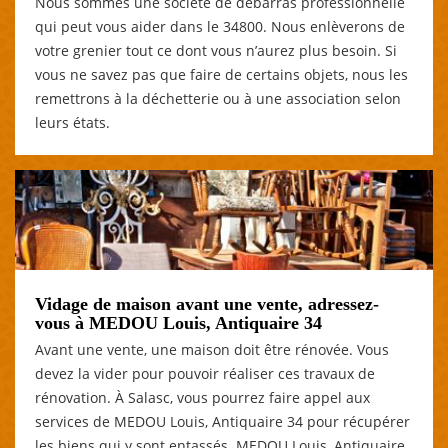
Nous sommes une société de débarras professionnelle
qui peut vous aider dans le 34800. Nous enlèverons de
votre grenier tout ce dont vous n’aurez plus besoin. Si
vous ne savez pas que faire de certains objets, nous les
remettrons à la déchetterie ou à une association selon
leurs états.
Vidage de maison avant une vente, adressez-
vous à MEDOU Louis, Antiquaire 34
Avant une vente, une maison doit être rénovée. Vous
devez la vider pour pouvoir réaliser ces travaux de
rénovation. À Salasc, vous pourrez faire appel aux
services de MEDOU Louis, Antiquaire 34 pour récupérer
les biens qui y sont entassés. MEDOU Louis, Antiquaire