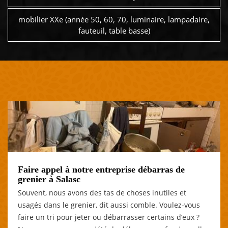
mobilier XXe (année 50, 60, 70, luminaire, lampadaire,
fauteuil, table basse)
Faire appel à notre entreprise débarras de
grenier à Salasc
Souvent, nous avons des tas de choses inutiles et
usagés dans le grenier, dit aussi comble. Voulez-vous
faire un tri pour jeter ou débarrasser certains d’eux ?