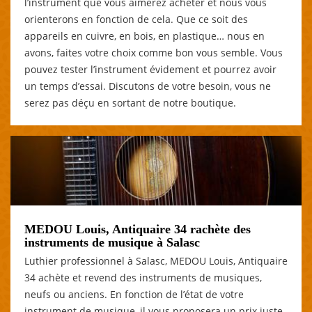
l’instrument que vous aimerez acheter et nous vous
orienterons en fonction de cela. Que ce soit des
appareils en cuivre, en bois, en plastique… nous en
avons, faites votre choix comme bon vous semble. Vous
pouvez tester l’instrument évidement et pourrez avoir
un temps d’essai. Discutons de votre besoin, vous ne
serez pas déçu en sortant de notre boutique.
MEDOU Louis, Antiquaire 34 rachète des
instruments de musique à Salasc
Luthier professionnel à Salasc, MEDOU Louis, Antiquaire
34 achète et revend des instruments de musiques,
neufs ou anciens. En fonction de l’état de votre
instrument de musique, il vous proposera un prix juste