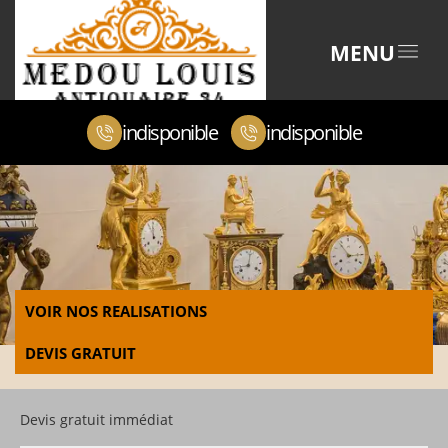
MENU
indisponible
indisponible
VOIR NOS REALISATIONS
DEVIS GRATUIT
Devis gratuit immédiat