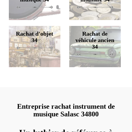
Rachat d'objet
Rachat de
34
véhicule ancien
34
Entreprise rachat instrument de
musique Salasc 34800