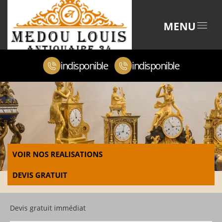
MENU
indisponible
indisponible
VOIR NOS REALISATIONS
DEVIS GRATUIT
Devis gratuit immédiat