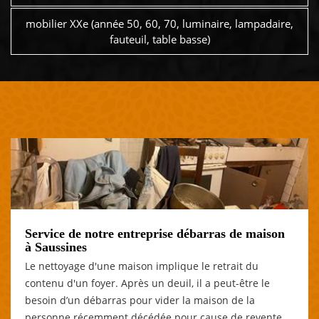
mobilier XXe (année 50, 60, 70, luminaire, lampadaire,
fauteuil, table basse)
Service de notre entreprise débarras de maison
à Saussines
Le nettoyage d'une maison implique le retrait du
contenu d'un foyer. Après un deuil, il a peut-être le
besoin d’un débarras pour vider la maison de la
personne récemment décédée pour cause de revente