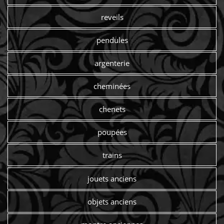
reveils
pendules
argenterie
cheminées
chenets
poupées
trains
jouets anciens
objets anciens