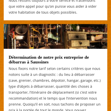
Nous restons toujours à votre service et n’attendons
que votre appel pour qu’on puisse vous aider à vider
votre habitation de tous objets possibles.
Détermination de notre prix entreprise de
débarras à Saussines
Nous fixons notre tarif selon certains critères que nous
notons suite à un diagnostic : du lieu à débarrasser
(cave, grenier, chambres, dépotoir, hangar, garage, etc.)
type d’objets à débarrasser, quantité des choses à
transporter, l’itinéraire de déplacement (si c’est votre
recommandation) et le temps que l’intervention nous
prenne. Quoiqu’il en soit, nous tachons de proposer un
prix à la portée de tout le monde. Vous pouvez