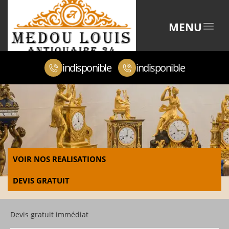
MENU
indisponible
indisponible
VOIR NOS REALISATIONS
DEVIS GRATUIT
Devis gratuit immédiat