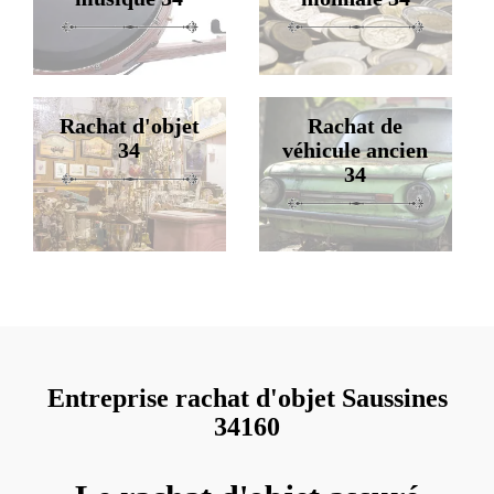
Rachat d'objet
Rachat de
34
véhicule ancien
34
Entreprise rachat d'objet Saussines
34160