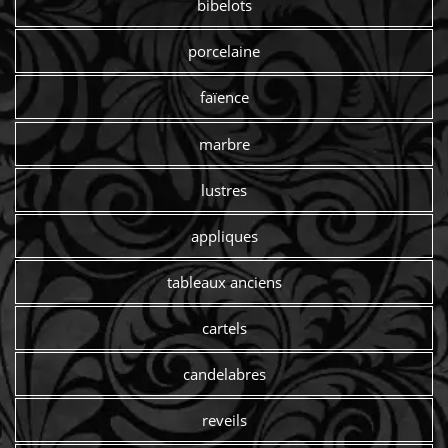
bibelots
porcelaine
faïence
marbre
lustres
appliques
tableaux anciens
cartels
candelabres
reveils