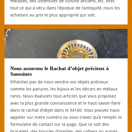
meubles, des ustensiles de cuisine anciens, etc. Bref,
tout ce qui a vécu dans l’époque de l’antiquité, nous les
achetons au prix le plus approprié qui soit.
Nous assurons le Rachat d’objet précieux à
Saussines
N’hésitez pas de nous vendre vos objets précieux
comme les parures, les bijoux et les décors en métaux
rares. Nous évaluons tous articles que vous proposez
avec la plus grande connaissance et le haut savoir-faire
dans le rachat d’objet dans le 34160. Vous pouvez nous
appeler sur notre numéro ou vous n’avez qu’à remplir le
formulaire de contact sur la page. Que ce soit des
bracelets, des boucles d’oreilles, des colliers ou autres,