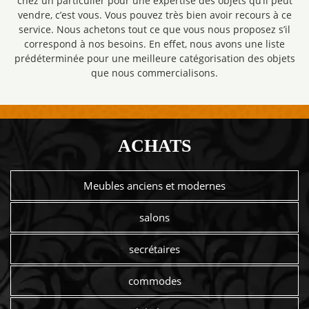
chez un particulier pour une expertise des objets qu’il peut
vendre, c’est vous. Vous pouvez très bien avoir recours à ce
service. Nous achetons tout ce que vous nous proposez s’il
correspond à nos besoins. En effet, nous avons une liste
prédéterminée pour une meilleure catégorisation des objets
que nous commercialisons.
ACHATS
Meubles anciens et modernes
salons
secrétaires
commodes