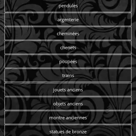
pendules
argenterie
cheminées
chenets
poupées
trains
jouets anciens
objets anciens
montre anciennes
statues de bronze