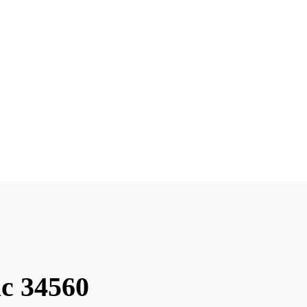
ac 34560