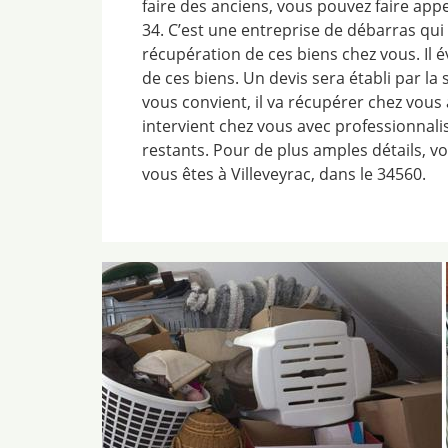
faire des anciens, vous pouvez faire app
34. C’est une entreprise de débarras qui
récupération de ces biens chez vous. Il é
de ces biens. Un devis sera établi par la s
vous convient, il va récupérer chez vous 
intervient chez vous avec professionnal
restants. Pour de plus amples détails, vo
vous êtes à Villeveyrac, dans le 34560.