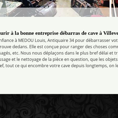
urir à la bonne entreprise débarras de cave à Villev
nfiance à MEDOU Louis, Antiquaire 34 pour débarrasser votre
 trouve dedans. Elle est conçue pour ranger des choses com
agés, etc. Nous nous déplaçons dans le plus bref délai et tra
ssage et le nettoyage de la pièce en question, que les objet
Bref, tout ce qui encombre votre cave depuis longtemps, on l