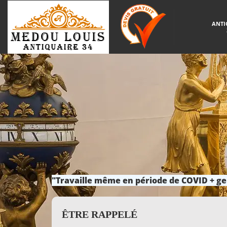
ANTI
"Travaille même en période de COVID + ge
ÊTRE RAPPELÉ