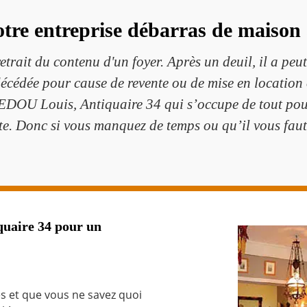
otre entreprise débarras de maison 
trait du contenu d'un foyer. Après un deuil, il a peu
cédée pour cause de revente ou de mise en location 
EDOU Louis, Antiquaire 34 qui s’occupe de tout pou
te. Donc si vous manquez de temps ou qu’il vous fau
uaire 34 pour un
s et que vous ne savez quoi