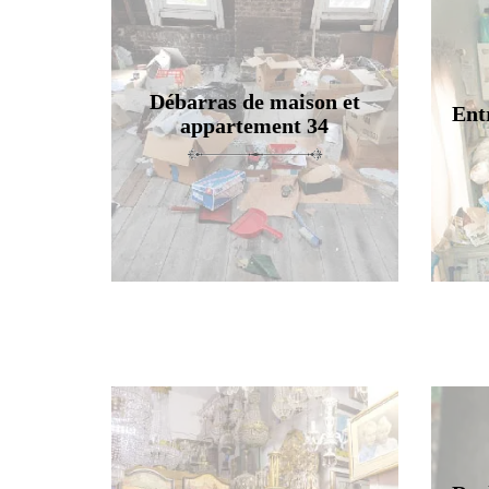
Débarras de maison et
Ent
appartement 34