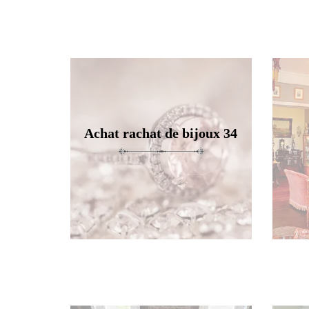
Achat rachat de bijoux 34