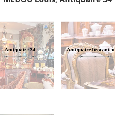
Antiquaire 34
Antiquaire brocanteu