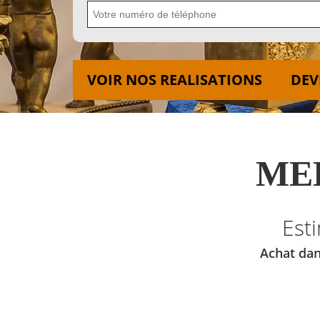
VOIR NOS REALISATIONS
DEV
MED
Est
Achat dan