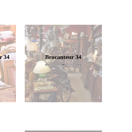
r 34
Brocanteur 34