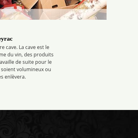
eyrac
 cave. La cave est le
me du vin, des produits
vaille de suite pour le
s soient volumineux ou
es enlèvera.