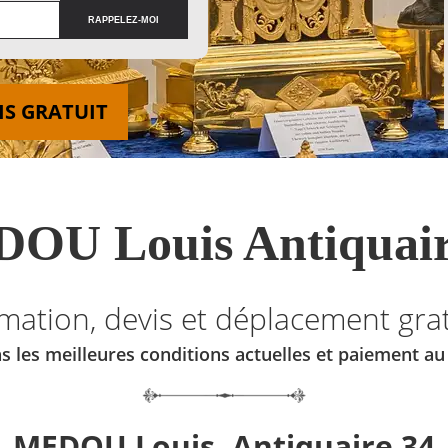
IS GRATUIT
OU Louis Antiquair
imation, devis et déplacement grat
s les meilleures conditions actuelles et paiement a
MEDOU Louis, Antiquaire 34