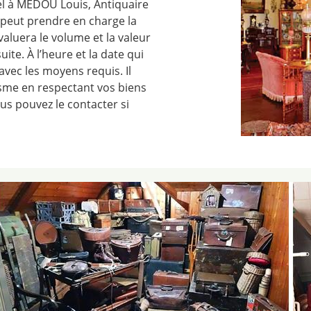
el à MEDOU Louis, Antiquaire
 peut prendre en charge la
valuera le volume et la valeur
uite. À l’heure et la date qui
avec les moyens requis. Il
isme en respectant vos biens
us pouvez le contacter si