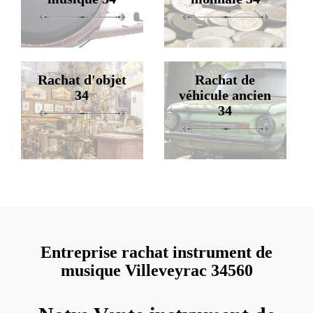
Rachat d'objet
Rachat de
34
véhicule ancien
34
Entreprise rachat instrument de
musique Villeveyrac 34560