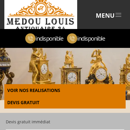
MENU
indisponible
indisponible
VOIR NOS REALISATIONS
DEVIS GRATUIT
Devis gratuit immédiat