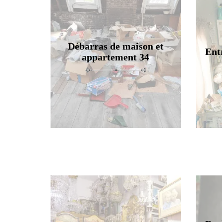
Débarras de maison et
Ent
appartement 34