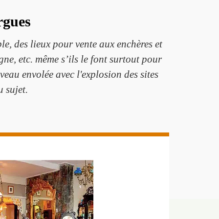
rgues
ble, des lieux pour vente aux enchères et
gne, etc. même s’ils le font surtout pour
veau envolée avec l'explosion des sites
u sujet.