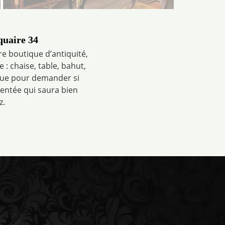
quaire 34
e boutique d’antiquité,
: chaise, table, bahut,
 que pour demander si
entée qui saura bien
z.