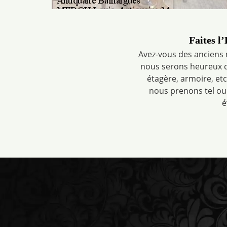
Faites l
Avez-vous des anciens 
nous serons heureux de
étagère, armoire, et
nous prenons tel ou
é