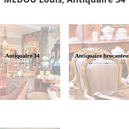
Antiquaire 34
Antiquaire brocanteu