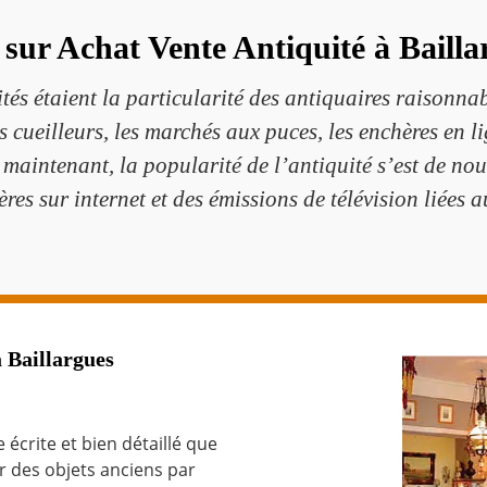
 sur Achat Vente Antiquité à Bailla
ités étaient la particularité des antiquaires raisonna
s cueilleurs, les marchés aux puces, les enchères en li
aintenant, la popularité de l’antiquité s’est de nou
res sur internet et des émissions de télévision liées a
à Baillargues
écrite et bien détaillé que
ur des objets anciens par