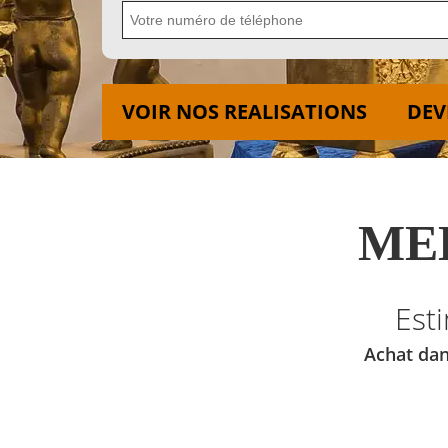
VOIR NOS REALISATIONS
DEV
MED
Est
Achat dan