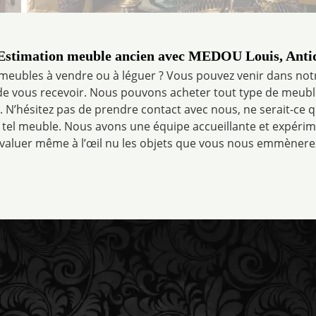
’Estimation meuble ancien avec MEDOU Louis, Anti
meubles à vendre ou à léguer ? Vous pouvez venir dans notr
 vous recevoir. Nous pouvons acheter tout type de meuble 
c. N’hésitez pas de prendre contact avec nous, ne serait-ce
 tel meuble. Nous avons une équipe accueillante et expérim
valuer même à l’œil nu les objets que vous nous emmènere