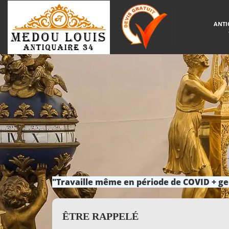
ANTI
"Travaille même en période de COVID + ge
ÊTRE RAPPELÉ