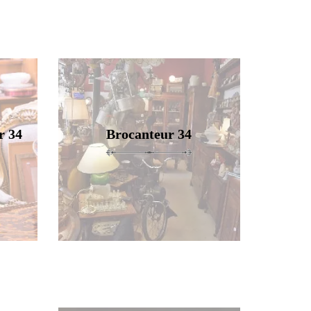
r 34
Brocanteur 34