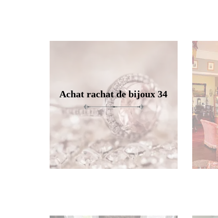
Achat rachat de bijoux 34