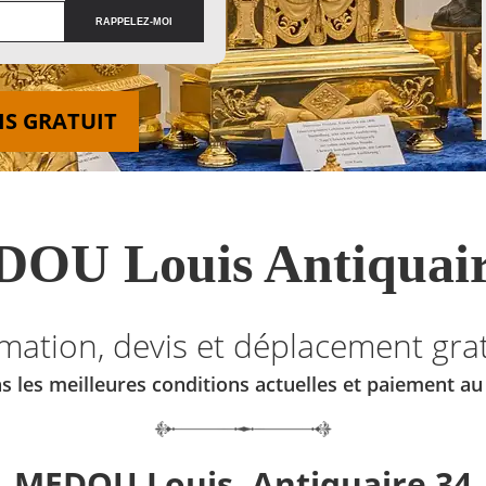
IS GRATUIT
OU Louis Antiquair
imation, devis et déplacement grat
s les meilleures conditions actuelles et paiement a
MEDOU Louis, Antiquaire 34