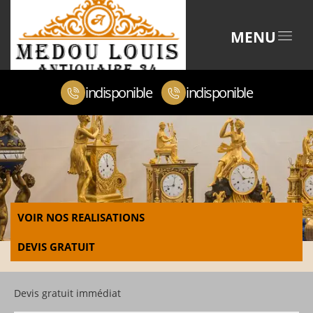
MENU
indisponible
indisponible
VOIR NOS REALISATIONS
DEVIS GRATUIT
Devis gratuit immédiat