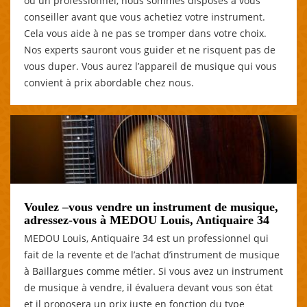
ou un professionnel, nous sommes disposés à vous
conseiller avant que vous achetiez votre instrument.
Cela vous aide à ne pas se tromper dans votre choix.
Nos experts sauront vous guider et ne risquent pas de
vous duper. Vous aurez l’appareil de musique qui vous
convient à prix abordable chez nous.
Voulez –vous vendre un instrument de musique,
adressez-vous à MEDOU Louis, Antiquaire 34
MEDOU Louis, Antiquaire 34 est un professionnel qui
fait de la revente et de l’achat d’instrument de musique
à Baillargues comme métier. Si vous avez un instrument
de musique à vendre, il évaluera devant vous son état
et il proposera un prix juste en fonction du type