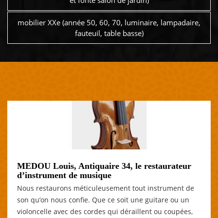
et fonte salon de jardin)
mobilier XXe (année 50, 60, 70, luminaire, lampadaire,
fauteuil, table basse)
MEDOU Louis, Antiquaire 34, le restaurateur
d’instrument de musique
Nous restaurons méticuleusement tout instrument de
son qu’on nous confie. Que ce soit une guitare ou un
violoncelle avec des cordes qui déraillent ou coupées,