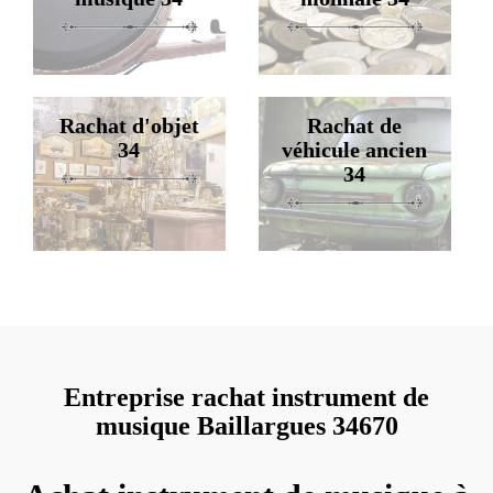
Rachat d'objet
Rachat de
34
véhicule ancien
34
Entreprise rachat instrument de
musique Baillargues 34670