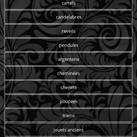
cartels
candelabres
reveils
pendules
argenterie
cheminées
chenets
poupées
trains
jouets anciens