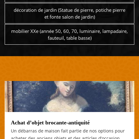
décoration de jardin (Statue de pierre, potiche pierre
et fonte salon de jardin)
mobilier XXe (année 50, 60, 70, luminaire, lampadaire,
fauteuil, table basse)
Achat d’objet brocante-antiquité
Un débarras de maison fait partie de nos options pour
acheter des anciens objets et des articles d’occasion.