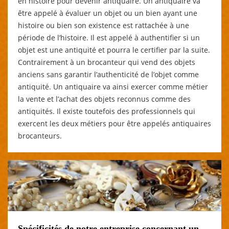
en histoire pour devenir antiquaire. Un antiquaire va
être appelé à évaluer un objet ou un bien ayant une
histoire ou bien son existence est rattachée à une
période de l’histoire. Il est appelé à authentifier si un
objet est une antiquité et pourra le certifier par la suite.
Contrairement à un brocanteur qui vend des objets
anciens sans garantir l’authenticité de l’objet comme
antiquité. Un antiquaire va ainsi exercer comme métier
la vente et l’achat des objets reconnus comme des
antiquités. Il existe toutefois des professionnels qui
exercent les deux métiers pour être appelés antiquaires
brocanteurs.
Spécificités de notre entreprise concernant un