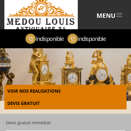
MENU
indisponible
indisponible
VOIR NOS REALISATIONS
DEVIS GRATUIT
Devis gratuit immédiat