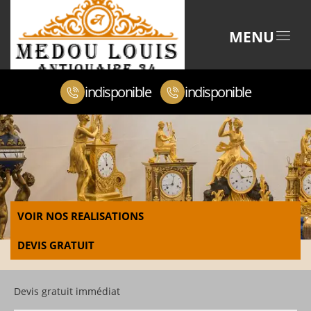
MENU
indisponible
indisponible
VOIR NOS REALISATIONS
DEVIS GRATUIT
Devis gratuit immédiat