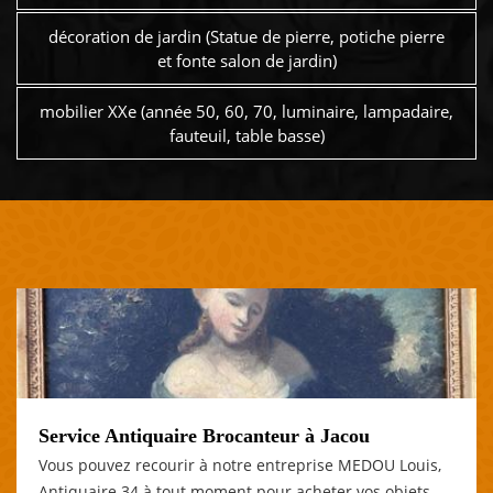
décoration de jardin (Statue de pierre, potiche pierre
et fonte salon de jardin)
mobilier XXe (année 50, 60, 70, luminaire, lampadaire,
fauteuil, table basse)
Service Antiquaire Brocanteur à Jacou
Vous pouvez recourir à notre entreprise MEDOU Louis,
Antiquaire 34 à tout moment pour acheter vos objets