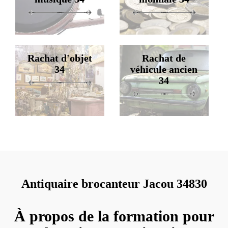
Rachat d'objet
Rachat de
34
véhicule ancien
34
Antiquaire brocanteur Jacou 34830
À propos de la formation pour