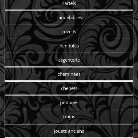
cartels
candelabres
reveils
pendules
argenterie
cheminées
chenets
poupées
trains
jouets anciens