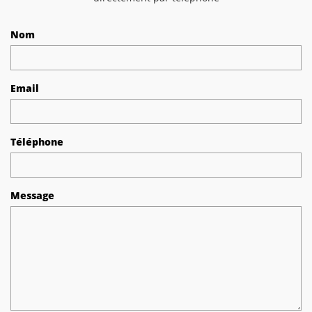
Nom
Email
Téléphone
Message