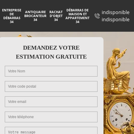
ENTREPRISE
DÉBARRAS DE
indisponible
ANTIQUAIRE
RACHAT
DE
MAISON ET
BROCANTEUR
D'OBJET
DÉBARRAS
APPARTEMENT
indisponible
34
34
34
34
DEMANDEZ VOTRE
ESTIMATION GRATUITE