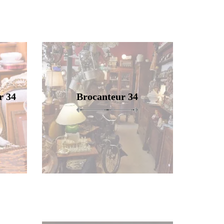
r 34
Brocanteur 34