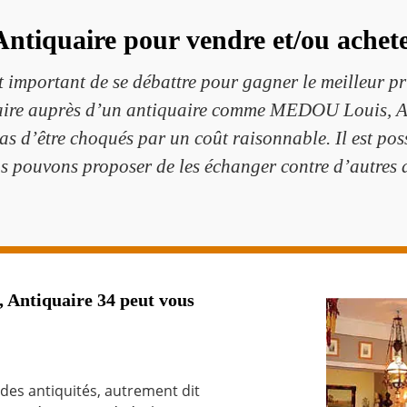
Antiquaire pour vendre et/ou achet
st important de se débattre pour gagner le meilleur pri
aire auprès d’un antiquaire comme MEDOU Louis, An
as d’être choqués par un coût raisonnable. Il est pos
s pouvons proposer de les échanger contre d’autres 
 Antiquaire 34 peut vous
 des antiquités, autrement dit