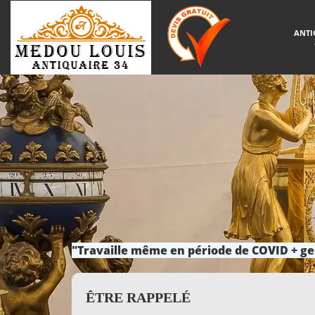
ANTI
"Travaille même en période de COVID + ge
ÊTRE RAPPELÉ