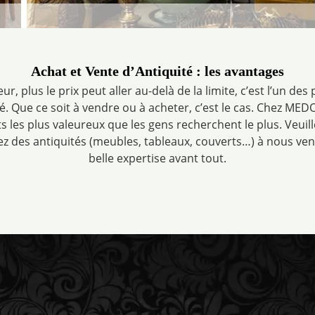
Achat et Vente d’Antiquité : les avantages
leur, plus le prix peut aller au-delà de la limite, c’est l’un d
é. Que ce soit à vendre ou à acheter, c’est le cas. Chez MED
s les plus valeureux que les gens recherchent le plus. Veuil
vez des antiquités (meubles, tableaux, couverts…) à nous ve
belle expertise avant tout.