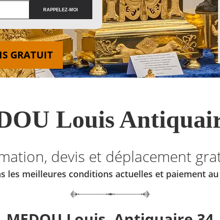
IS GRATUIT
OU Louis Antiquair
imation, devis et déplacement grat
s les meilleures conditions actuelles et paiement a
MEDOU Louis, Antiquaire 34