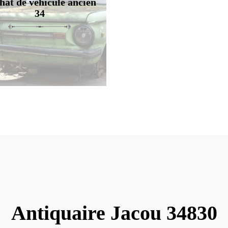
hat de véhicule ancien
34
Antiquaire Jacou 34830