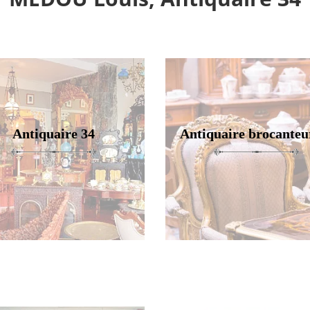
Antiquaire 34
Antiquaire brocanteu