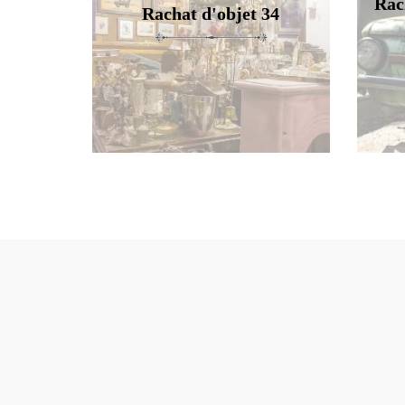
Rac
Rachat d'objet 34