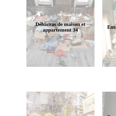
Débarras de maison et
Ent
appartement 34