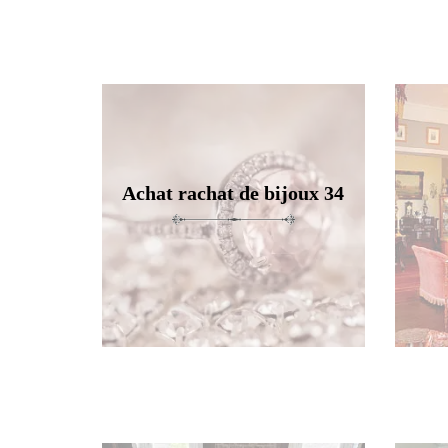
Achat rachat de bijoux 34