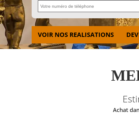
VOIR NOS REALISATIONS
DEV
MED
Est
Achat dan