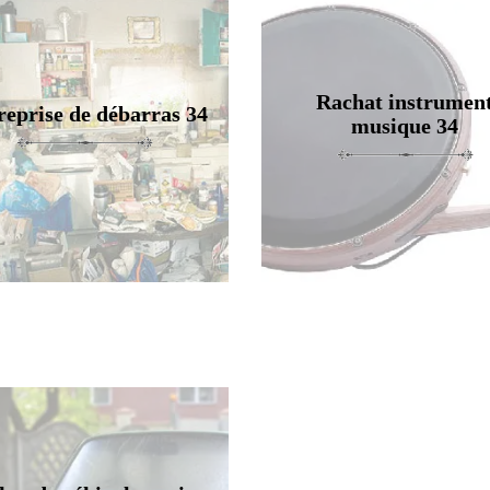
Rachat instrumen
reprise de débarras 34
musique 34