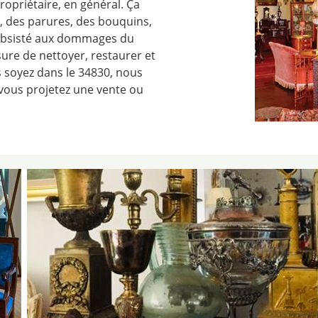
ropriétaire, en général. Ça
, des parures, des bouquins,
 subsisté aux dommages du
e de nettoyer, restaurer et
s soyez dans le 34830, nous
 vous projetez une vente ou