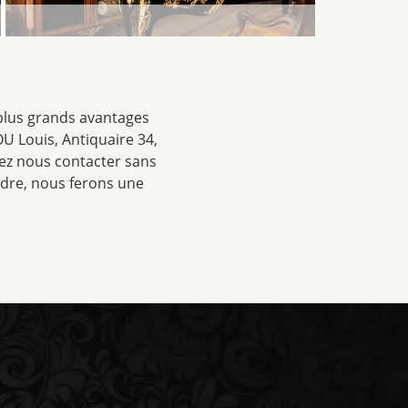
es plus grands avantages
OU Louis, Antiquaire 34,
lez nous contacter sans
ndre, nous ferons une