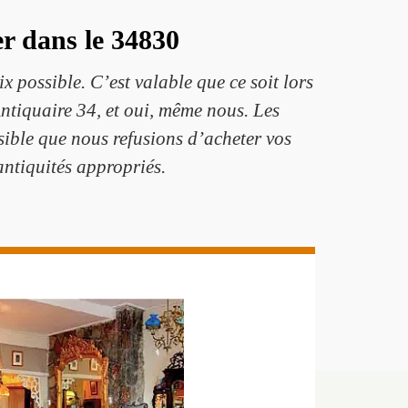
er dans le 34830
x possible. C’est valable que ce soit lors
tiquaire 34, et oui, même nous. Les
sible que nous refusions d’acheter vos
antiquités appropriés.