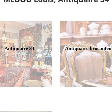
Antiquaire 34
Antiquaire brocanteu