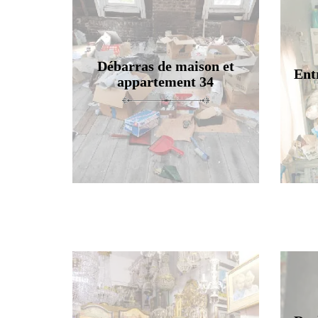
Débarras de maison et
Ent
appartement 34