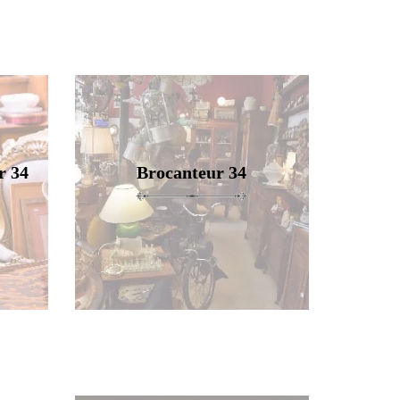
r 34
Brocanteur 34