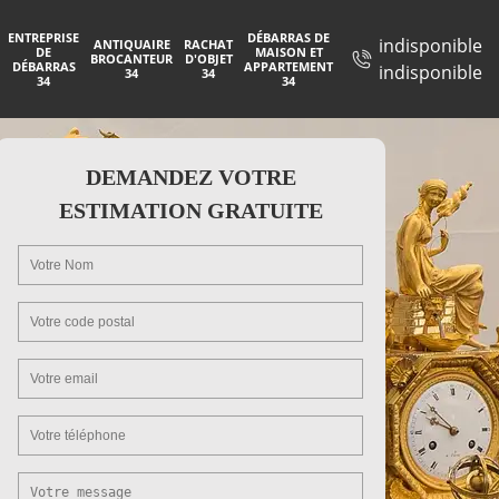
ENTREPRISE
DÉBARRAS DE
indisponible
ANTIQUAIRE
RACHAT
DE
MAISON ET
BROCANTEUR
D'OBJET
DÉBARRAS
APPARTEMENT
indisponible
34
34
34
34
DEMANDEZ VOTRE
ESTIMATION GRATUITE