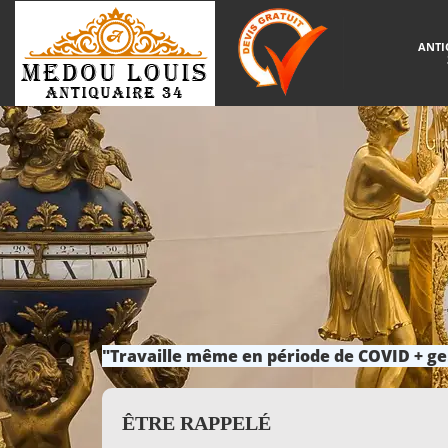
ANTI
"Travaille même en période de COVID + ge
ÊTRE RAPPELÉ