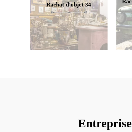
Rac
Rachat d'objet 34
Entreprise