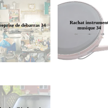
Rachat instrumen
reprise de débarras 34
musique 34