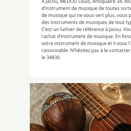
À Jacou, MEDOU Louis, Antiquaire 34, di
d’instrument de musique de toutes sorte
de musique qui ne vous sert plus, vous p
des instruments de musiques de tout type
C’est un luthier de référence à Jacou. V
rachat d’instrument de musique. En fonct
votre instrument de musique et il vous l
raisonnable. N’hésitez pas à le contacter
le 34830.