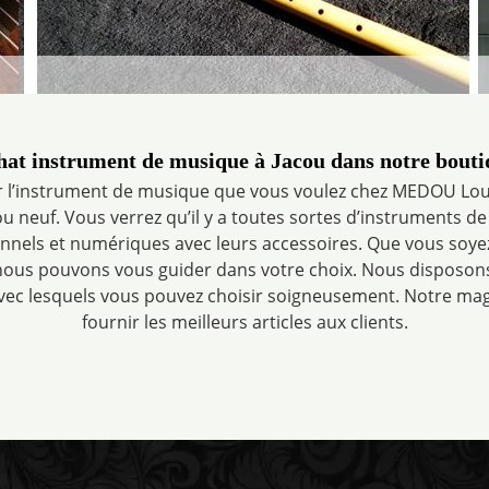
hat instrument de musique à Jacou dans notre bouti
er l’instrument de musique que vous voulez chez MEDOU Loui
u neuf. Vous verrez qu’il y a toutes sortes d’instruments 
ionnels et numériques avec leurs accessoires. Que vous soy
ous pouvons vous guider dans votre choix. Nous disposon
vec lesquels vous pouvez choisir soigneusement. Notre magas
fournir les meilleurs articles aux clients.