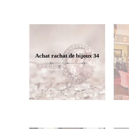
Achat rachat de bijoux 34