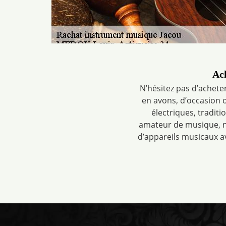
Ac
N’hésitez pas d’achet
en avons, d’occasion o
électriques, tradit
amateur de musique, n
d’appareils musicaux a