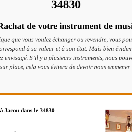
34830
Rachat de votre instrument de mus
ique que vous voulez échanger ou revendre, vous pouv
correspond à sa valeur et à son état. Mais bien évide
ez envisagé. S’il y a plusieurs instruments, nous po
 sur place, cela vous évitera de devoir nous emmener 
 à Jacou dans le 34830