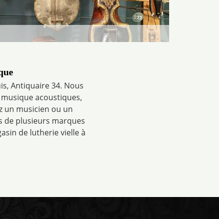
que
s, Antiquaire 34. Nous
de musique acoustiques,
ez un musicien ou un
s de plusieurs marques
in de lutherie vielle à