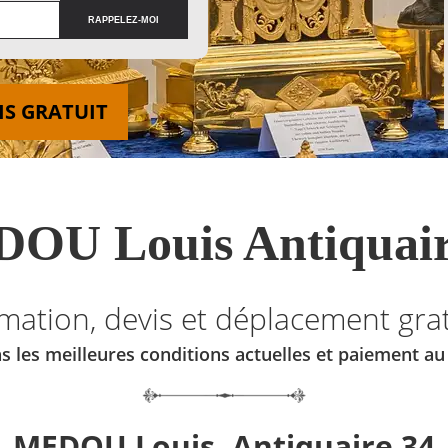
IS GRATUIT
OU Louis Antiquair
imation, devis et déplacement grat
s les meilleures conditions actuelles et paiement a
MEDOU Louis, Antiquaire 34