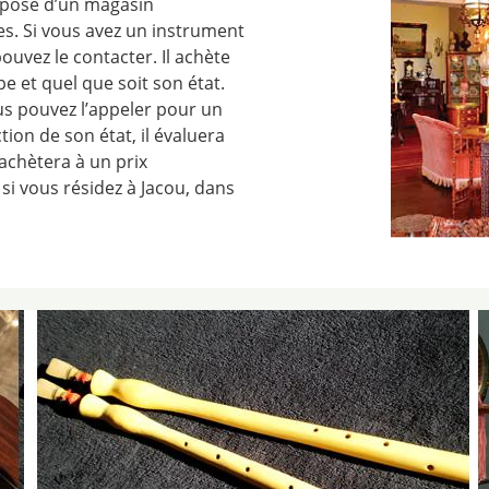
spose d’un magasin
s. Si vous avez un instrument
ouvez le contacter. Il achète
 et quel que soit son état.
ous pouvez l’appeler pour un
ion de son état, il évaluera
’achètera à un prix
 si vous résidez à Jacou, dans