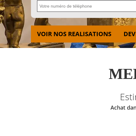
VOIR NOS REALISATIONS
DEV
MED
Est
Achat dan