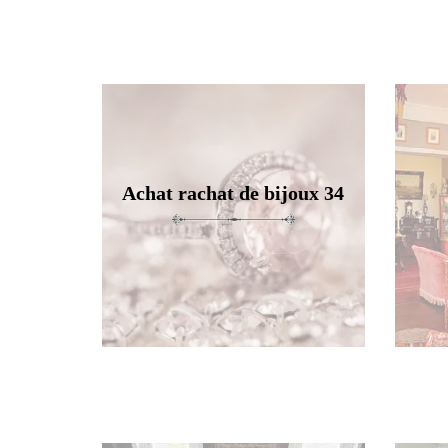
Achat rachat de bijoux 34