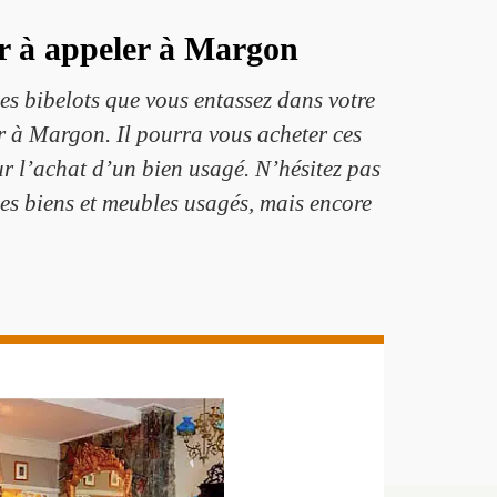
r à appeler à Margon
 des bibelots que vous entassez dans votre
r à Margon. Il pourra vous acheter ces
ur l’achat d’un bien usagé. N’hésitez pas
des biens et meubles usagés, mais encore