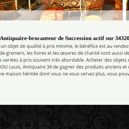
Antiquaire-brocanteur de Succession actif sur 3432
 un objet de qualité à prix minime, le bénéfice est au rendez
de-greniers, les foires et les œuvres de charité sont aussi d
s variées à prix souvent très abordable. Acheter des objets
 Louis, Antiquaire 34 de gagner des produits anciens et 
ne maison héritée dont vous ne vous servez plus, vous pouv