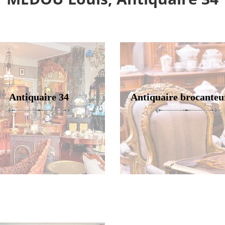
Antiquaire 34
Antiquaire brocanteu