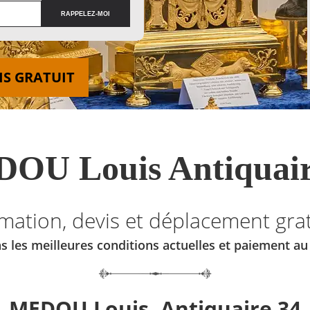
IS GRATUIT
OU Louis Antiquair
imation, devis et déplacement grat
s les meilleures conditions actuelles et paiement a
MEDOU Louis, Antiquaire 34