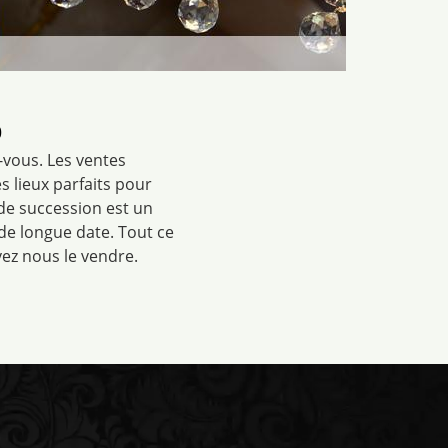
0
-vous. Les ventes
es lieux parfaits pour
 de succession est un
de longue date. Tout ce
ez nous le vendre.