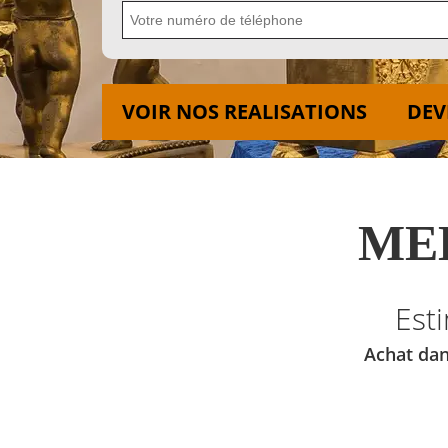
VOIR NOS REALISATIONS
DEV
MED
Est
Achat dan