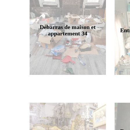
Débarras de maison et
Ent
appartement 34