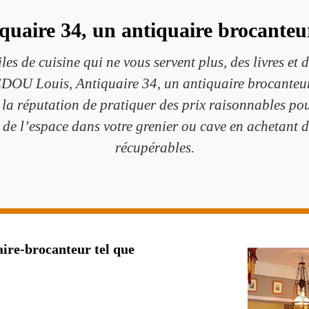
aire 34, un antiquaire brocanteu
les de cuisine qui ne vous servent plus, des livres et
EDOU Louis, Antiquaire 34, un antiquaire brocanteu
a la réputation de pratiquer des prix raisonnables po
r de l’espace dans votre grenier ou cave en achetant 
récupérables.
ire-brocanteur tel que