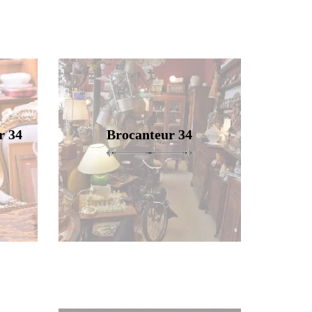
r 34
Brocanteur 34