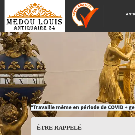
ANTI
"Travaille même en période de COVID + ge
ÊTRE RAPPELÉ