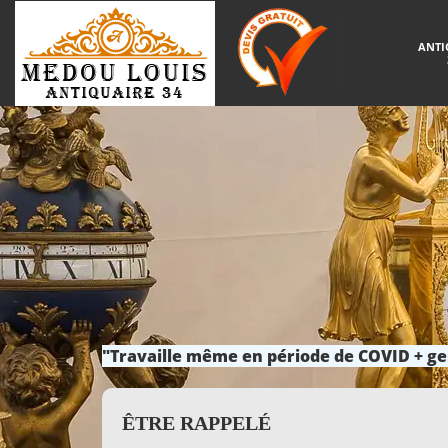
ANTI
"Travaille même en période de COVID + ge
ÊTRE RAPPELÉ