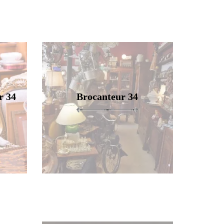
r 34
Brocanteur 34