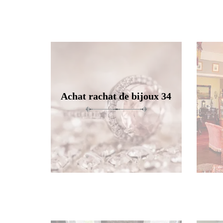
Achat rachat de bijoux 34