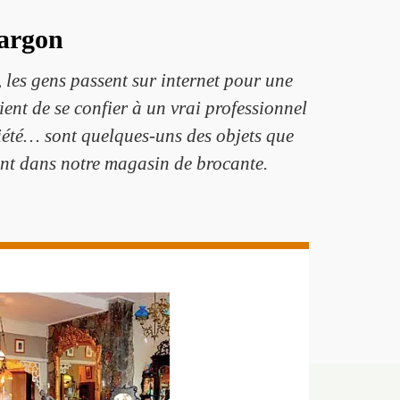
Margon
 les gens passent sur internet pour une
ient de se confier à un vrai professionnel
ociété… sont quelques-uns des objets que
ent dans notre magasin de brocante.