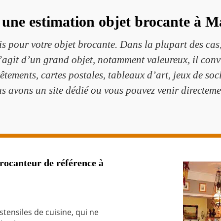
 une estimation objet brocante à 
 pour votre objet brocante. Dans la plupart des cas,
s’agit d’un grand objet, notamment valeureux, il conv
 vêtements, cartes postales, tableaux d’art, jeux de s
us avons un site dédié ou vous pouvez venir directem
ocanteur de référence à
tensiles de cuisine, qui ne