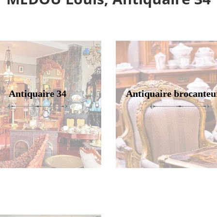
Antiquaire 34
Antiquaire brocanteu