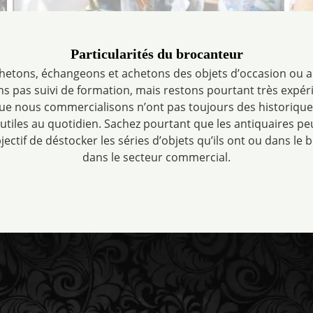
Particularités du brocanteur
hetons, échangeons et achetons des objets d’occasion ou 
ons pas suivi de formation, mais restons pourtant très expé
ue nous commercialisons n’ont pas toujours des historiques,
 utiles au quotidien. Sachez pourtant que les antiquaires pe
jectif de déstocker les séries d’objets qu’ils ont ou dans le 
dans le secteur commercial.