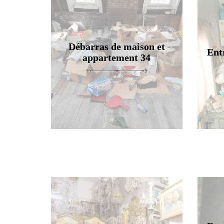
Débarras de maison et
Ent
appartement 34