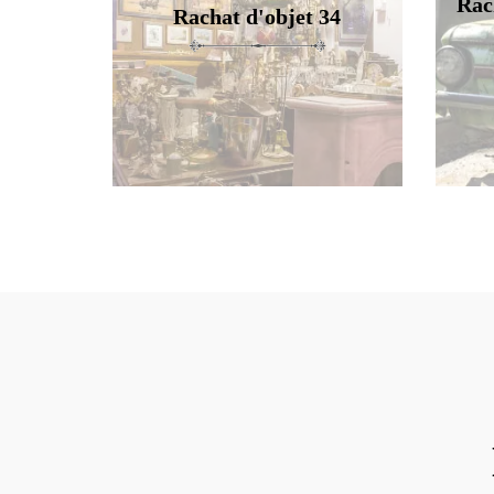
Rac
Rachat d'objet 34