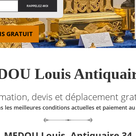
IS GRATUIT
OU Louis Antiquair
imation, devis et déplacement grat
s les meilleures conditions actuelles et paiement a
MEDOU Louis, Antiquaire 34