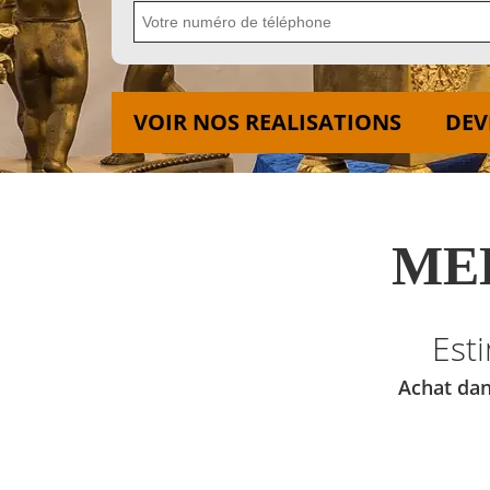
VOIR NOS REALISATIONS
DEV
MED
Est
Achat dan