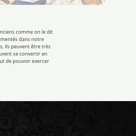
anciens comme on le dit
rimentés dans notre
 ils peuvent être très
uvent se convertir en
but de pouvoir exercer