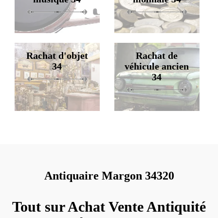
Rachat d'objet
Rachat de
34
véhicule ancien
34
Antiquaire Margon 34320
Tout sur Achat Vente Antiquité