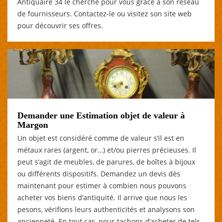
Antiquaire 34 le cherche pour vous grâce à son réseau
de fournisseurs. Contactez-le ou visitez son site web
pour découvrir ses offres.
Demander une Estimation objet de valeur à
Margon
Un objet est considéré comme de valeur s’il est en
métaux rares (argent, or…) et/ou pierres précieuses. Il
peut s’agit de meubles, de parures, de boîtes à bijoux
ou différents dispositifs. Demandez un devis dès
maintenant pour estimer à combien nous pouvons
acheter vos biens d’antiquité. Il arrive que nous les
pesons, vérifions leurs authenticités et analysons son
ancienneté. En tout cas, nous tachons d’acheter de tels