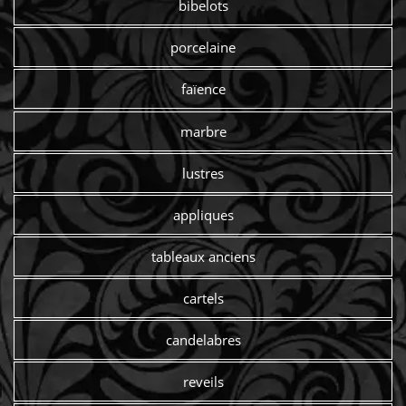
bibelots
porcelaine
faïence
marbre
lustres
appliques
tableaux anciens
cartels
candelabres
reveils