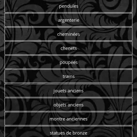
pendules
argenterie
cheminées
chenets
poupées
trains
jouets anciens
objets anciens
montre anciennes
statues de bronze