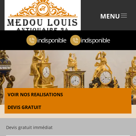
MENU
indisponible
indisponible
VOIR NOS REALISATIONS
DEVIS GRATUIT
Devis gratuit immédiat