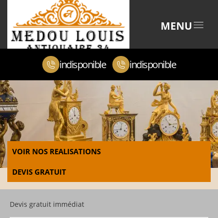
MENU
indisponible
indisponible
VOIR NOS REALISATIONS
DEVIS GRATUIT
Devis gratuit immédiat