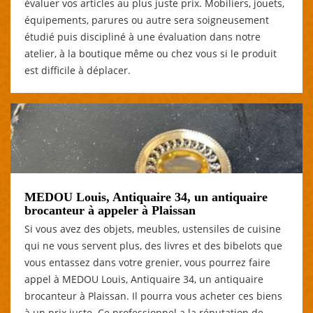
évaluer vos articles au plus juste prix. Mobiliers, jouets,
équipements, parures ou autre sera soigneusement
étudié puis discipliné à une évaluation dans notre
atelier, à la boutique même ou chez vous si le produit
est difficile à déplacer.
MEDOU Louis, Antiquaire 34, un antiquaire
brocanteur à appeler à Plaissan
Si vous avez des objets, meubles, ustensiles de cuisine
qui ne vous servent plus, des livres et des bibelots que
vous entassez dans votre grenier, vous pourrez faire
appel à MEDOU Louis, Antiquaire 34, un antiquaire
brocanteur à Plaissan. Il pourra vous acheter ces biens
à un prix juste. Ce professionnel a la réputation de