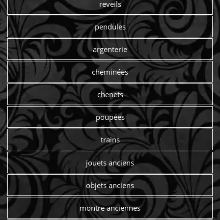
reveils
pendules
argenterie
cheminées
chenets
poupées
trains
jouets anciens
objets anciens
montre anciennes