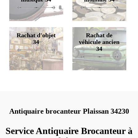
Rachat d'objet
Rachat de
34
véhicule ancien
34
Antiquaire brocanteur Plaissan 34230
Service Antiquaire Brocanteur à