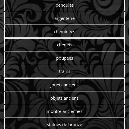
pendules
argenterie
cheminées
chenets
poupées
trains
jouets anciens
objets anciens
montre anciennes
statues de bronze