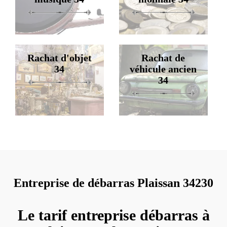
Rachat d'objet
Rachat de
34
véhicule ancien
34
Entreprise de débarras Plaissan 34230
Le tarif entreprise débarras à