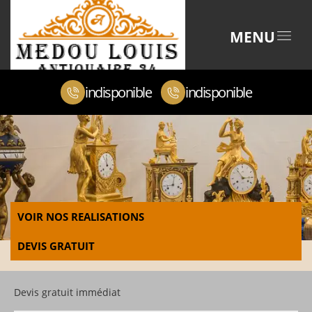
MENU
indisponible
indisponible
VOIR NOS REALISATIONS
DEVIS GRATUIT
Devis gratuit immédiat