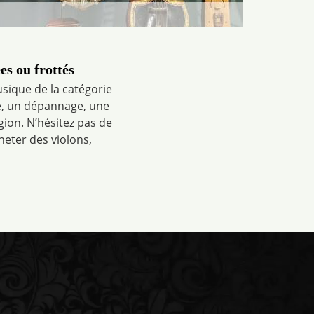
es ou frottés
usique de la catégorie
e, un dépannage, une
gion. N’hésitez pas de
eter des violons,