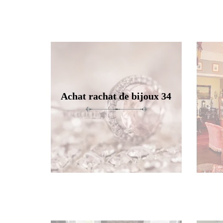
Achat rachat de bijoux 34