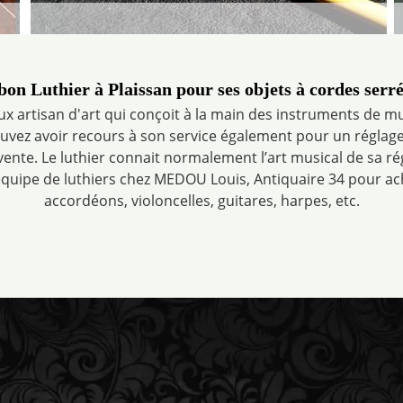
 bon Luthier à Plaissan pour ses objets à cordes serré
eux artisan d'art qui conçoit à la main des instruments de m
ouvez avoir recours à son service également pour un réglag
ente. Le luthier connait normalement l’art musical de sa ré
équipe de luthiers chez MEDOU Louis, Antiquaire 34 pour ach
accordéons, violoncelles, guitares, harpes, etc.