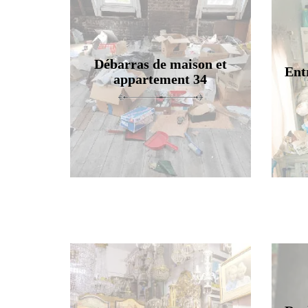
Débarras de maison et
Ent
appartement 34