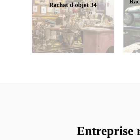
Rac
Rachat d'objet 34
Entreprise 