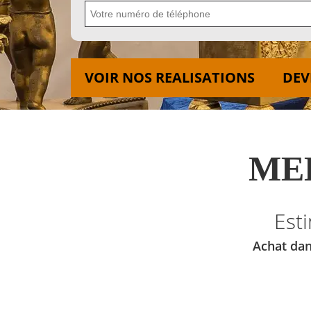
VOIR NOS REALISATIONS
DEV
MED
Est
Achat dan