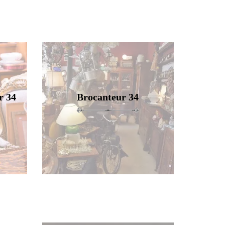
r 34
Brocanteur 34