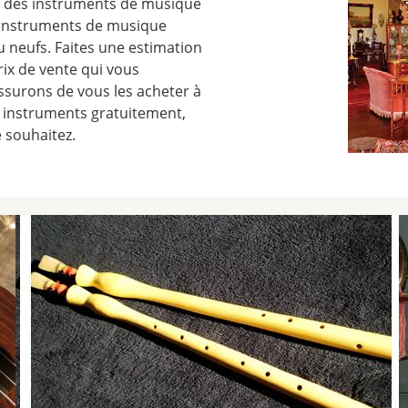
ez des instruments de musique
’instruments de musique
ou neufs. Faites une estimation
rix de vente qui vous
ssurons de vous les acheter à
 instruments gratuitement,
 souhaitez.