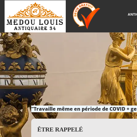
ANTI
"Travaille même en période de COVID + ge
ÊTRE RAPPELÉ