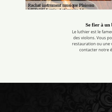
Se fier à un
Le luthier est le fam
des violons. Vous p
restauration ou une v
contacter notre 