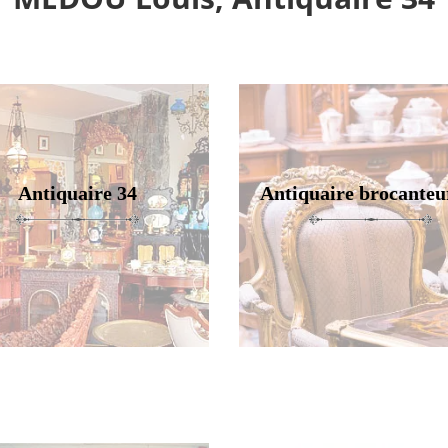
Antiquaire 34
Antiquaire brocanteu