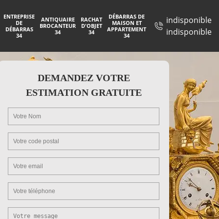
ENTREPRISE
DÉBARRAS DE
indisponible
ANTIQUAIRE
RACHAT
DE
MAISON ET
BROCANTEUR
D'OBJET
DÉBARRAS
APPARTEMENT
indisponible
34
34
34
34
DEMANDEZ VOTRE
ESTIMATION GRATUITE