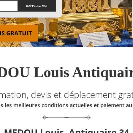
IS GRATUIT
OU Louis Antiquair
imation, devis et déplacement grat
s les meilleures conditions actuelles et paiement a
MEDOU Louis, Antiquaire 34