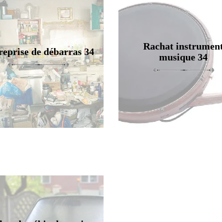
Rachat instrumen
reprise de débarras 34
musique 34