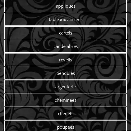
appliques
tableaux anciens
cartels
candelabres
reveils
pendules
argenterie
cheminées
chenets
poupées