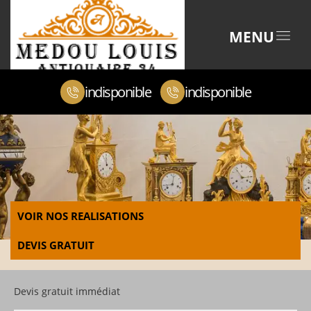
MENU
indisponible
indisponible
VOIR NOS REALISATIONS
DEVIS GRATUIT
Devis gratuit immédiat