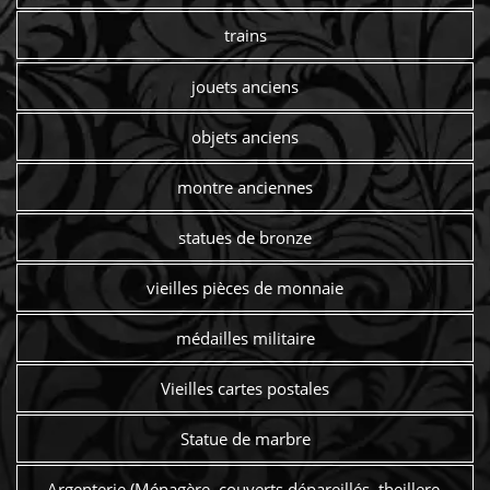
trains
jouets anciens
objets anciens
montre anciennes
statues de bronze
vieilles pièces de monnaie
médailles militaire
Vieilles cartes postales
Statue de marbre
Argenterie (Ménagère, couverts dépareillés, theillere,