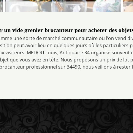
r un vide grenier brocanteur pour acheter des objet
 comme une sorte de marché communautaire où l’on vend div
ition peut avoir lieu en quelques jours où les particuliers 
aux visiteurs. MEDOU Louis, Antiquaire 34 organise souvent 
bjet que vous avez en tête. Nous proposons un prix de lot p
brocanteur professionnel sur 34490, nous veillons à rester le