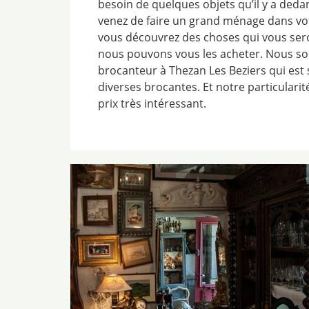
besoin de quelques objets qu’il y a deda
venez de faire un grand ménage dans vot
vous découvrez des choses qui vous seront
nous pouvons vous les acheter. Nous s
brocanteur à Thezan Les Beziers qui est 
diverses brocantes. Et notre particulari
prix très intéressant.