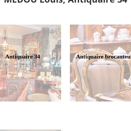
Antiquaire 34
Antiquaire brocanteu