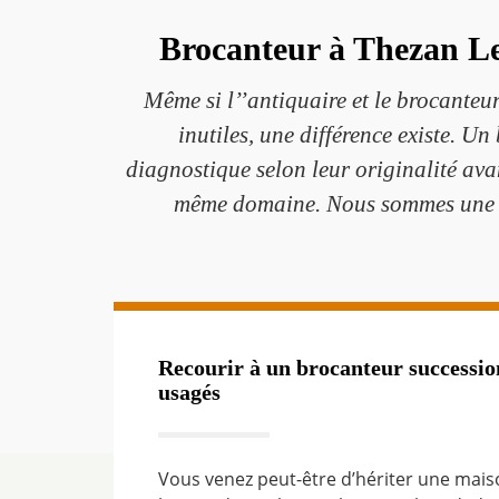
Brocanteur à Thezan Les
Même si l’’antiquaire et le brocanteur
inutiles, une différence existe. U
diagnostique selon leur originalité avan
même domaine. Nous sommes une bou
Recourir à un brocanteur successio
usagés
Vous venez peut-être d’hériter une mais