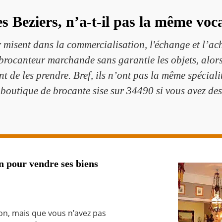
 Beziers, n’a-t-il pas la même voc
 misent dans la commercialisation, l'échange et l’ach
n brocanteur marchande sans garantie les objets, alors
t de les prendre. Bref, ils n’ont pas la même spécialit
tique de brocante sise sur 34490 si vous avez des 
n pour vendre ses biens
on, mais que vous n’avez pas