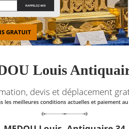
IS GRATUIT
OU Louis Antiquair
imation, devis et déplacement grat
s les meilleures conditions actuelles et paiement a
MEDOU Louis, Antiquaire 34