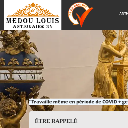
ANTI
"Travaille même en période de COVID + ge
ÊTRE RAPPELÉ