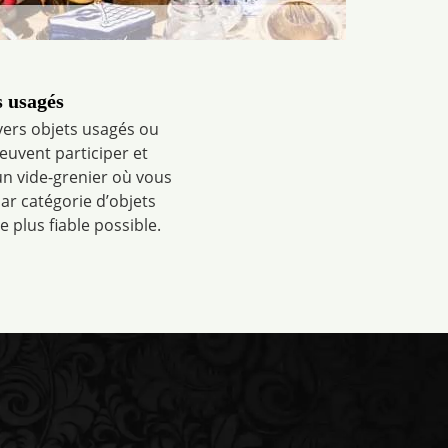
s usagés
ers objets usagés ou
peuvent participer et
un vide-grenier où vous
ar catégorie d’objets
 plus fiable possible.