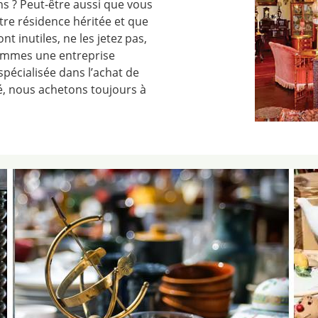
ns ? Peut-être aussi que vous
re résidence héritée et que
 inutiles, ne les jetez pas,
ommes une entreprise
spécialisée dans l’achat de
té, nous achetons toujours à