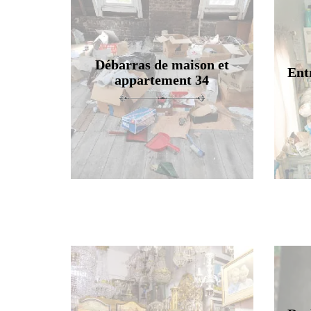
Débarras de maison et
Ent
appartement 34