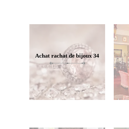
Achat rachat de bijoux 34