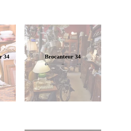
r 34
Brocanteur 34