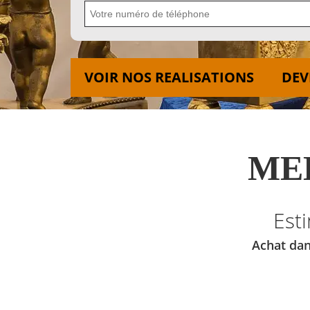
VOIR NOS REALISATIONS
DEV
MED
Est
Achat dan