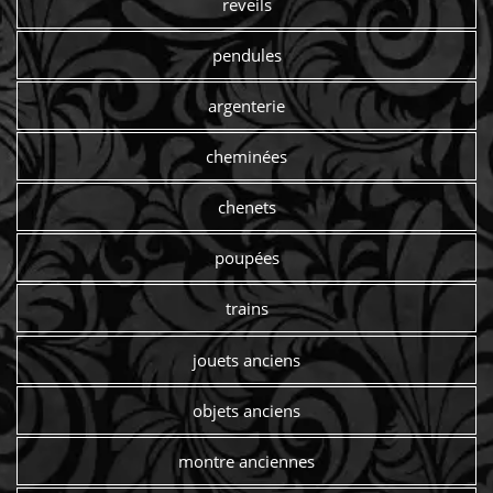
reveils
pendules
argenterie
cheminées
chenets
poupées
trains
jouets anciens
objets anciens
montre anciennes