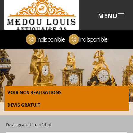
MENU
indisponible
indisponible
VOIR NOS REALISATIONS
DEVIS GRATUIT
Devis gratuit immédiat