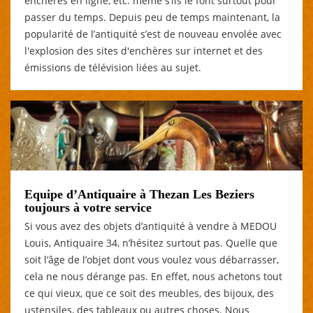
enchères en ligne, etc. même s’ils le font surtout pour
passer du temps. Depuis peu de temps maintenant, la
popularité de l’antiquité s’est de nouveau envolée avec
l'explosion des sites d'enchères sur internet et des
émissions de télévision liées au sujet.
Equipe d’Antiquaire à Thezan Les Beziers
toujours à votre service
Si vous avez des objets d’antiquité à vendre à MEDOU
Louis, Antiquaire 34, n’hésitez surtout pas. Quelle que
soit l’âge de l’objet dont vous voulez vous débarrasser,
cela ne nous dérange pas. En effet, nous achetons tout
ce qui vieux, que ce soit des meubles, des bijoux, des
ustensiles, des tableaux ou autres choses. Nous