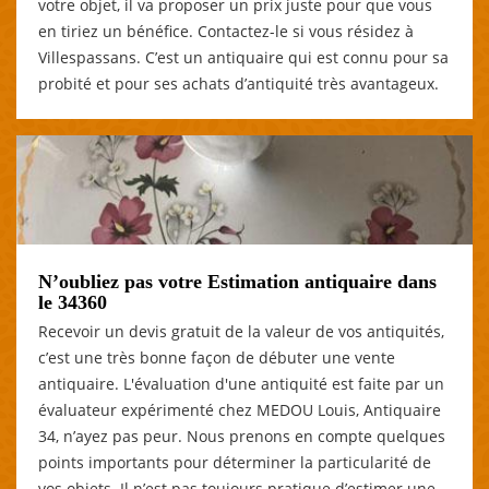
votre objet, il va proposer un prix juste pour que vous
en tiriez un bénéfice. Contactez-le si vous résidez à
Villespassans. C’est un antiquaire qui est connu pour sa
probité et pour ses achats d’antiquité très avantageux.
N’oubliez pas votre Estimation antiquaire dans
le 34360
Recevoir un devis gratuit de la valeur de vos antiquités,
c’est une très bonne façon de débuter une vente
antiquaire. L'évaluation d'une antiquité est faite par un
évaluateur expérimenté chez MEDOU Louis, Antiquaire
34, n’ayez pas peur. Nous prenons en compte quelques
points importants pour déterminer la particularité de
vos objets. Il n’est pas toujours pratique d’estimer une