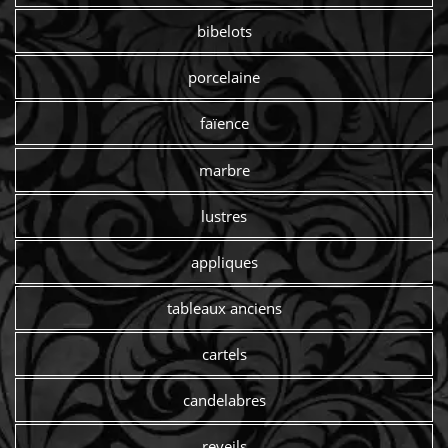
bibelots
porcelaine
faïence
marbre
lustres
appliques
tableaux anciens
cartels
candelabres
reveils