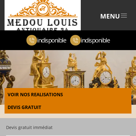
MENU
indisponible
indisponible
VOIR NOS REALISATIONS
DEVIS GRATUIT
Devis gratuit immédiat