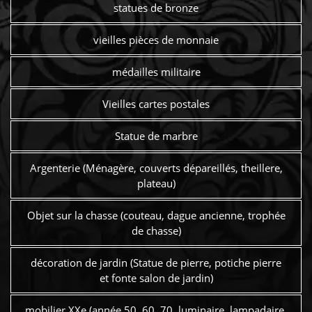
statues de bronze
vieilles pièces de monnaie
médailles militaire
Vieilles cartes postales
Statue de marbre
Argenterie (Ménagère, couverts dépareillés, theillere,
plateau)
Objet sur la chasse (couteau, dague ancienne, trophée
de chasse)
décoration de jardin (Statue de pierre, potiche pierre
et fonte salon de jardin)
mobilier XXe (année 50, 60, 70, luminaire, lampadaire,