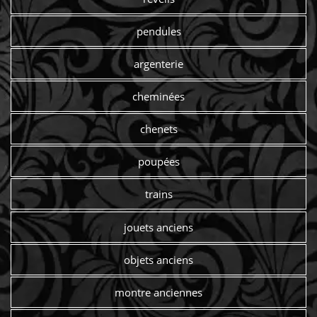
pendules
argenterie
cheminées
chenets
poupées
trains
jouets anciens
objets anciens
montre anciennes