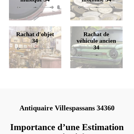
Rachat d'objet
Rachat de
34
véhicule ancien
34
Antiquaire Villespassans 34360
Importance d’une Estimation