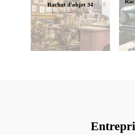
Rac
Rachat d'objet 34
Entrepri