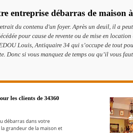
tre entreprise débarras de maison à
trait du contenu d'un foyer. Après un deuil, il a peu
cédée pour cause de revente ou de mise en location 
EDOU Louis, Antiquaire 34 qui s’occupe de tout pou
te. Donc si vous manquez de temps ou qu’il vous fau
our les clients de 34360
du débarras dans votre
n la grandeur de la maison et