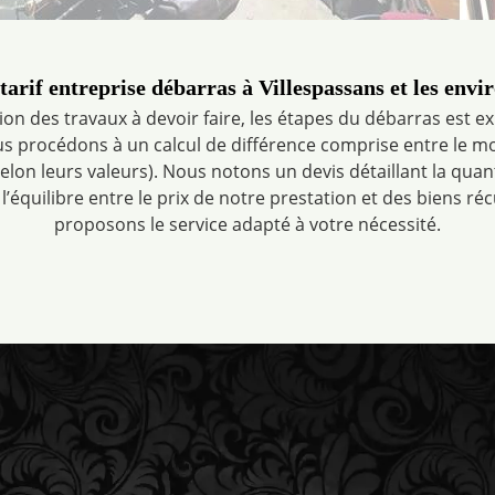
tarif entreprise débarras à Villespassans et les envi
ion des travaux à devoir faire, les étapes du débarras est e
s procédons à un calcul de différence comprise entre le m
selon leurs valeurs). Nous notons un devis détaillant la quan
 l’équilibre entre le prix de notre prestation et des biens r
proposons le service adapté à votre nécessité.