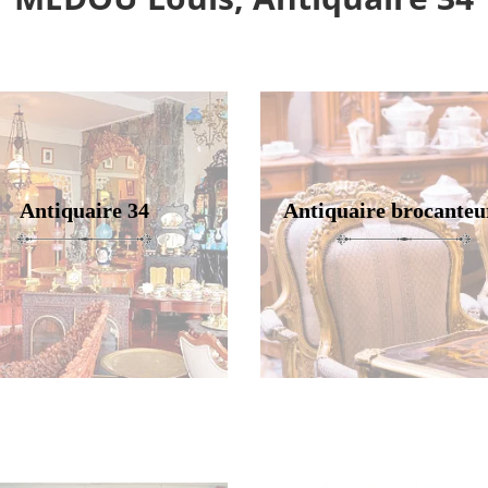
Antiquaire 34
Antiquaire brocanteu