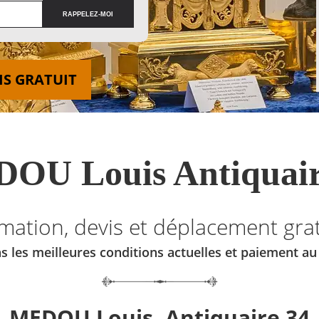
IS GRATUIT
OU Louis Antiquair
imation, devis et déplacement grat
s les meilleures conditions actuelles et paiement a
MEDOU Louis, Antiquaire 34