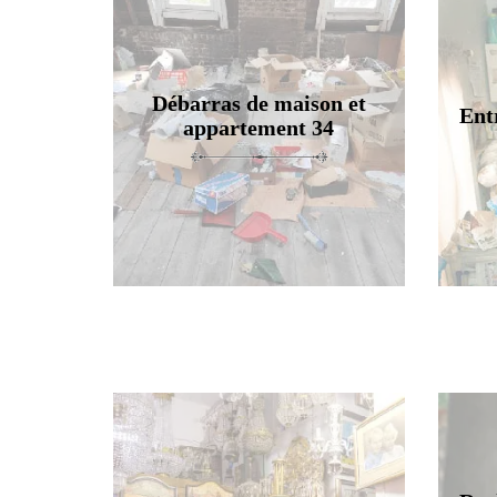
Débarras de maison et
Ent
appartement 34