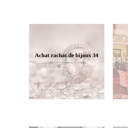
Achat rachat de bijoux 34