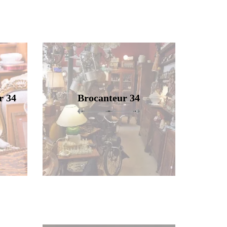
r 34
Brocanteur 34