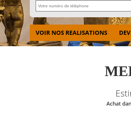
VOIR NOS REALISATIONS
DEV
MED
Est
Achat dan