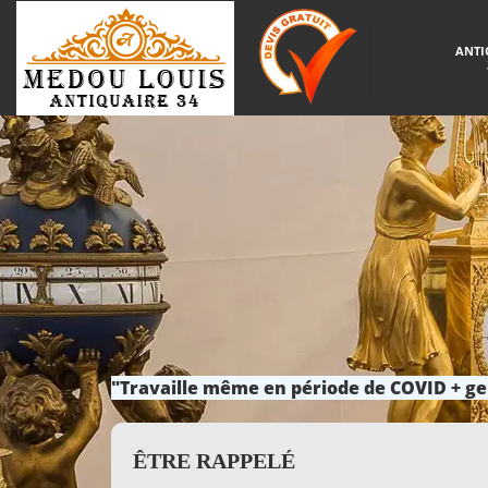
ANTI
"Travaille même en période de COVID + ge
ÊTRE RAPPELÉ