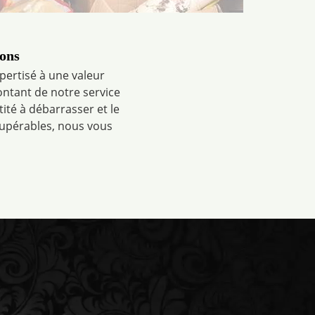
rons
xpertisé à une valeur
ontant de notre service
tité à débarrasser et le
écupérables, nous vous