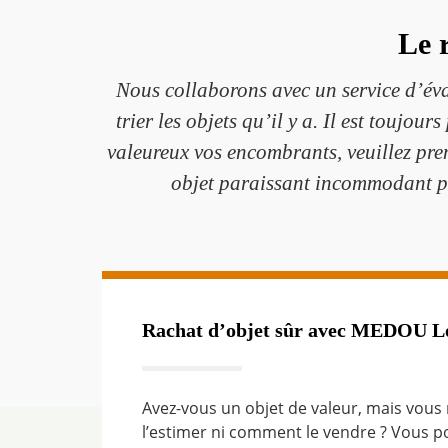
Le 
Nous collaborons avec un service d’éva
trier les objets qu’il y a. Il est toujo
valeureux vos encombrants, veuillez pre
objet paraissant incommodant peu
Rachat d’objet sûr avec MEDOU Lo
Avez-vous un objet de valeur, mais vou
l’estimer ni comment le vendre ? Vous p