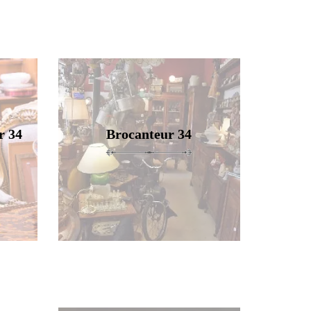
r 34
Brocanteur 34