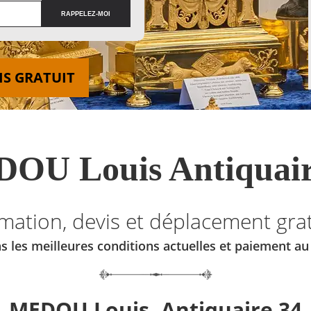
IS GRATUIT
OU Louis Antiquair
imation, devis et déplacement grat
s les meilleures conditions actuelles et paiement a
MEDOU Louis, Antiquaire 34