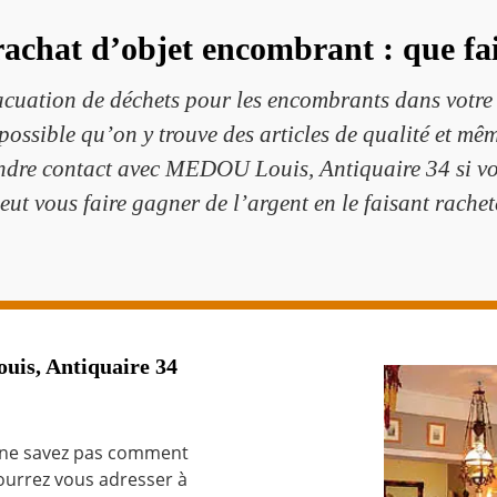
rachat d’objet encombrant : que fai
cuation de déchets pour les encombrants dans votre 
urs possible qu’on y trouve des articles de qualité e
ndre contact avec MEDOU Louis, Antiquaire 34 si vous
t vous faire gagner de l’argent en le faisant racheter
uis, Antiquaire 34
s ne savez pas comment
ourrez vous adresser à