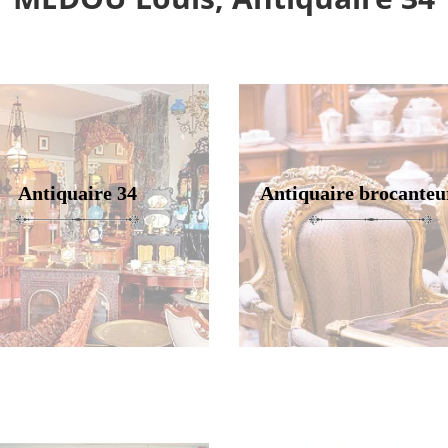
Antiquaire 34
Antiquaire brocanteu