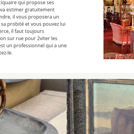
tiquaire qui propose ses
l va estimer gratuitement
vendre, il vous proposera un
 sa probité et vous pouvez lui
ce, il faut toujours
on sur rue pour 2viter les
st un professionnel qui a une
ez-le.