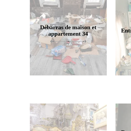
Débarras de maison et
Ent
appartement 34