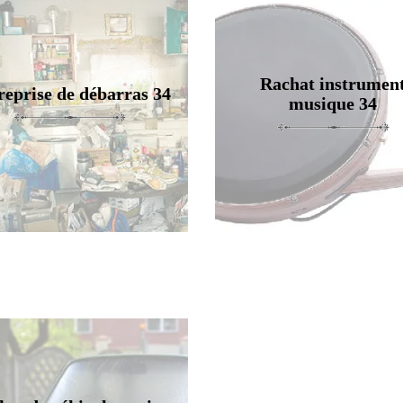
Rachat instrumen
reprise de débarras 34
musique 34