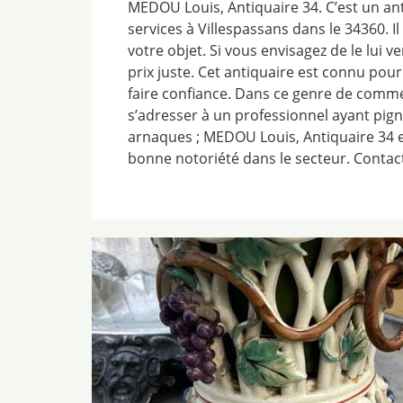
MEDOU Louis, Antiquaire 34. C’est un an
services à Villespassans dans le 34360. I
votre objet. Si vous envisagez de le lui 
prix juste. Cet antiquaire est connu pour
faire confiance. Dans ce genre de commer
s’adresser à un professionnel ayant pign
arnaques ; MEDOU Louis, Antiquaire 34 e
bonne notoriété dans le secteur. Contact