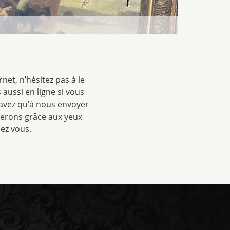
net, n’hésitez pas à le
aussi en ligne si vous
’avez qu’à nous envoyer
uerons grâce aux yeux
ez vous.