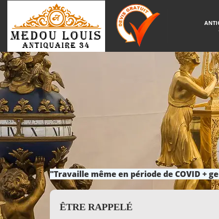
ANTI
"Travaille même en période de COVID + ge
ÊTRE RAPPELÉ