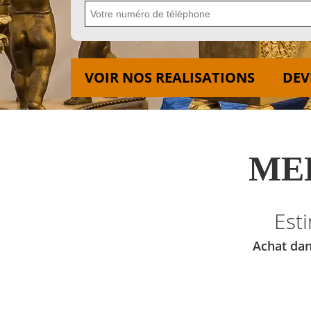
VOIR NOS REALISATIONS
DEV
MED
Est
Achat dan