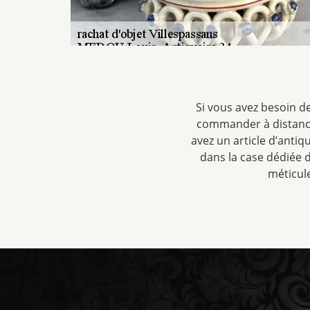
Si vous avez besoin de
commander à distance,
avez un article d’anti
dans la case dédiée 
méticul