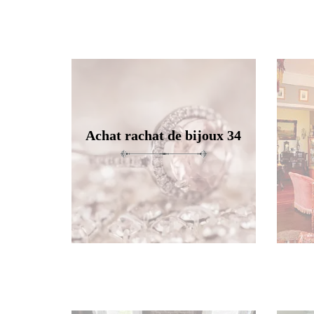
Achat rachat de bijoux 34