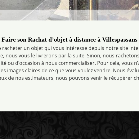
Faire son Rachat d’objet à distance à Villespassans
 racheter un objet qui vous intéresse depuis notre site inter
 nous vous le livrerons par la suite. Sinon, nous rachetons 
quité ou d’occasion à nous commercialiser. Pour cela, vous n
des images claires de ce que vous voulez vendre. Nous éval
eux de nos estimateurs, nous pouvons venir le récupérer ch