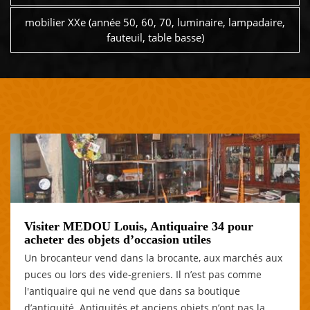
mobilier XXe (année 50, 60, 70, luminaire, lampadaire,
fauteuil, table basse)
Visiter MEDOU Louis, Antiquaire 34 pour
acheter des objets d’occasion utiles
Un brocanteur vend dans la brocante, aux marchés aux
puces ou lors des vide-greniers. Il n’est pas comme
l'antiquaire qui ne vend que dans sa boutique
d’antiquité. Antiquités et anciens objets n’ont pas la