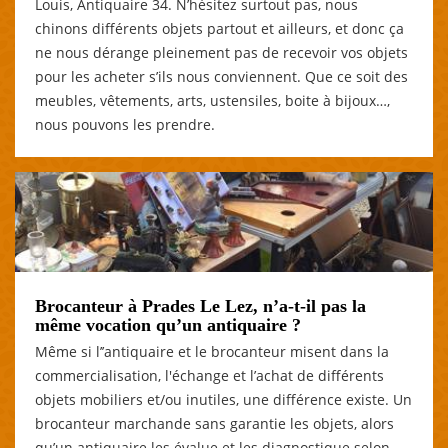
Louis, Antiquaire 34. N’hésitez surtout pas, nous
chinons différents objets partout et ailleurs, et donc ça
ne nous dérange pleinement pas de recevoir vos objets
pour les acheter s’ils nous conviennent. Que ce soit des
meubles, vêtements, arts, ustensiles, boite à bijoux…,
nous pouvons les prendre.
Brocanteur à Prades Le Lez, n’a-t-il pas la
même vocation qu’un antiquaire ?
Même si l’’antiquaire et le brocanteur misent dans la
commercialisation, l'échange et l’achat de différents
objets mobiliers et/ou inutiles, une différence existe. Un
brocanteur marchande sans garantie les objets, alors
qu’un antiquaire les évalue et les diagnostique selon