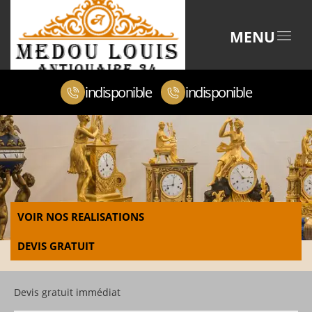
MENU
indisponible
indisponible
VOIR NOS REALISATIONS
DEVIS GRATUIT
Devis gratuit immédiat