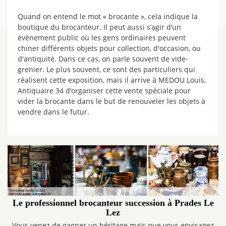
Quand on entend le mot « brocante », cela indique la
boutique du brocanteur. Il peut aussi s’agir d’un
évènement public où les gens ordinaires peuvent
chiner différents objets pour collection, d'occasion, ou
d'antiquité. Dans ce cas, on parle souvent de vide-
grenier. Le plus souvent, ce sont des particuliers qui
réalisent cette exposition, mais il arrive à MEDOU Louis,
Antiquaire 34 d’organiser cette vente spéciale pour
vider la brocante dans le but de renouveler les objets à
vendre dans le futur.
Le professionnel brocanteur succession à Prades Le
Lez
Vous venez de gagner un héritage mais que vous envisagez