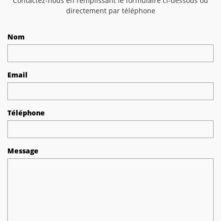
Contactez-nous en remplissant le formulaire ci-dessous ou
directement par téléphone
Nom
Email
Téléphone
Message