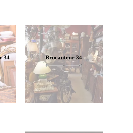
r 34
Brocanteur 34