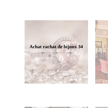
Achat rachat de bijoux 34