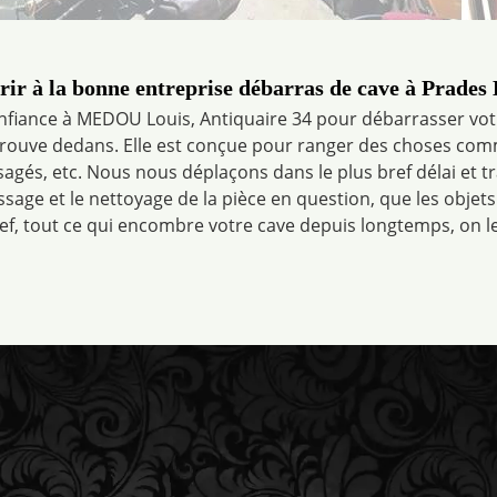
ir à la bonne entreprise débarras de cave à Prades
nfiance à MEDOU Louis, Antiquaire 34 pour débarrasser votre
 trouve dedans. Elle est conçue pour ranger des choses com
agés, etc. Nous nous déplaçons dans le plus bref délai et tra
ssage et le nettoyage de la pièce en question, que les objet
Bref, tout ce qui encombre votre cave depuis longtemps, on l