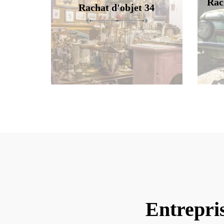
Rac
Rachat d'objet 34
Entrepri