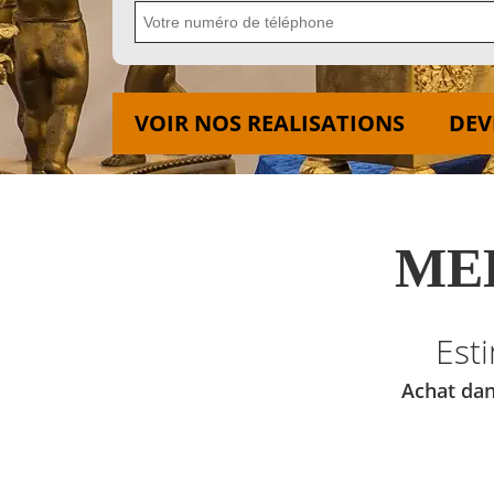
VOIR NOS REALISATIONS
DEV
MED
Est
Achat dan