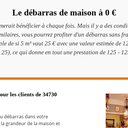
Le débarras de maison à 0 €
merait bénéficier à chaque fois. Mais il y a des condi
similaires, vous pourrez profiter d'un débarras sans
e de si 5 m³ vaut 25 € avec une valeur estimée de 12
x 25), ce qui donne en tout une prestation de 125 - 12
our les clients de 34730
du débarras dans votre
n la grandeur de la maison et