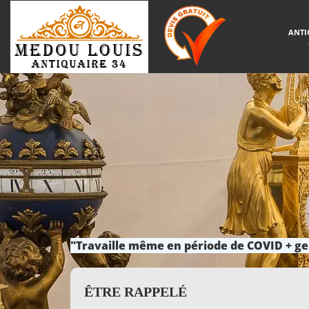
ANTI
"Travaille même en période de COVID + ge
ÊTRE RAPPELÉ