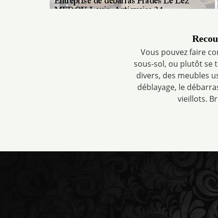
Recour
Vous pouvez faire co
sous-sol, ou plutôt se
divers, des meubles us
déblayage, le débarra
vieillots. 