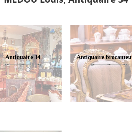
Antiquaire 34
Antiquaire brocanteu