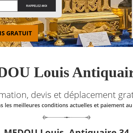
IS GRATUIT
OU Louis Antiquair
imation, devis et déplacement grat
s les meilleures conditions actuelles et paiement a
MEDOU Louis, Antiquaire 34