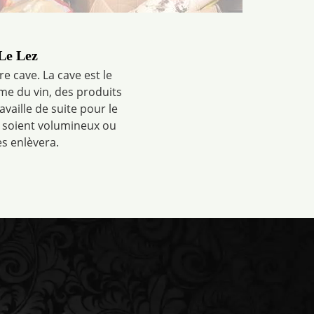
 Le Lez
 cave. La cave est le
me du vin, des produits
vaille de suite pour le
s soient volumineux ou
es enlèvera.