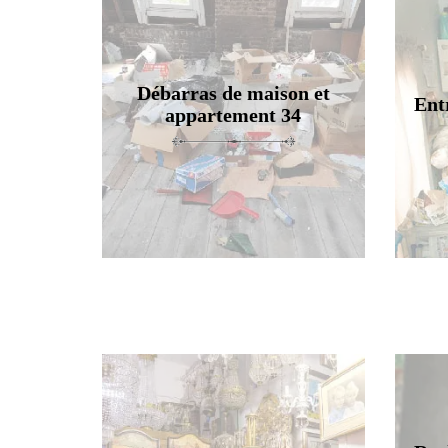
Débarras de maison et
Ent
appartement 34