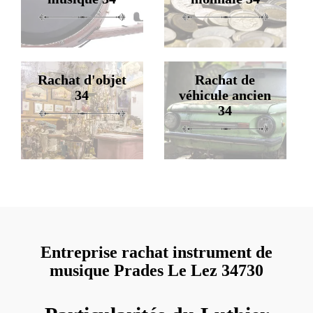
Rachat d'objet
Rachat de
34
véhicule ancien
34
Entreprise rachat instrument de
musique Prades Le Lez 34730