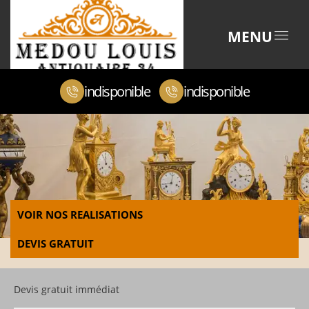
MENU
indisponible
indisponible
VOIR NOS REALISATIONS
DEVIS GRATUIT
Devis gratuit immédiat