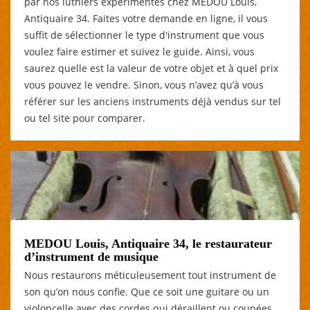
par nos luthiers expérimentés chez MEDOU Louis,
Antiquaire 34. Faites votre demande en ligne, il vous
suffit de sélectionner le type d'instrument que vous
voulez faire estimer et suivez le guide. Ainsi, vous
saurez quelle est la valeur de votre objet et à quel prix
vous pouvez le vendre. Sinon, vous n’avez qu’à vous
référer sur les anciens instruments déjà vendus sur tel
ou tel site pour comparer.
MEDOU Louis, Antiquaire 34, le restaurateur
d’instrument de musique
Nous restaurons méticuleusement tout instrument de
son qu’on nous confie. Que ce soit une guitare ou un
violoncelle avec des cordes qui déraillent ou coupées,