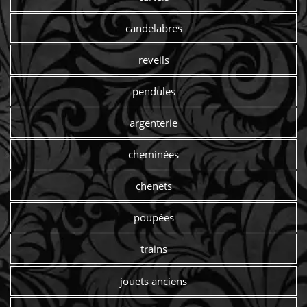
candelabres
reveils
pendules
argenterie
cheminées
chenets
poupées
trains
jouets anciens