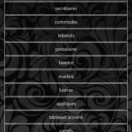
secrétaires
commodes
bibelots
porcelaine
faïence
marbre
lustres
appliques
tableaux anciens
cartels