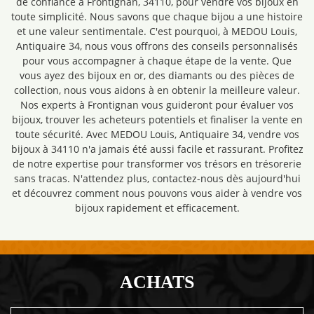
de confiance à Frontignan, 34110, pour vendre vos bijoux en
toute simplicité. Nous savons que chaque bijou a une histoire
et une valeur sentimentale. C'est pourquoi, à MEDOU Louis,
Antiquaire 34, nous vous offrons des conseils personnalisés
pour vous accompagner à chaque étape de la vente. Que
vous ayez des bijoux en or, des diamants ou des pièces de
collection, nous vous aidons à en obtenir la meilleure valeur.
Nos experts à Frontignan vous guideront pour évaluer vos
bijoux, trouver les acheteurs potentiels et finaliser la vente en
toute sécurité. Avec MEDOU Louis, Antiquaire 34, vendre vos
bijoux à 34110 n'a jamais été aussi facile et rassurant. Profitez
de notre expertise pour transformer vos trésors en trésorerie
sans tracas. N'attendez plus, contactez-nous dès aujourd'hui
et découvrez comment nous pouvons vous aider à vendre vos
bijoux rapidement et efficacement.
ACHATS