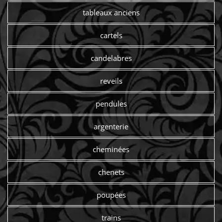
tableaux anciens
cartels
candelabres
reveils
pendules
argenterie
cheminées
chenets
poupées
trains