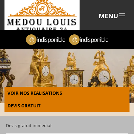
MENU
indisponible
indisponible
VOIR NOS REALISATIONS
DEVIS GRATUIT
Devis gratuit immédiat