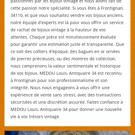
passionnés par les bijoux vintage et nous avons fait de
cette passion notre spécialité. Si vous êtes à Frontignan,
34110, et que vous souhaitez vendre vos bijoux anciens,
notre équipe d'experts est là pour vous offrir un service
de rachat de bijoux vintage à la hauteur de vos
attentes. Chaque pièce est minutieusement évaluée
pour garantir une estimation juste et transparente. Que
ce soit des colliers d'époque, des bagues en or ornées
de pierres précieuses, ou des montres de collection,
nous comprenons la valeur sentimentale et historique
de vos bijoux. MEDOU Louis, Antiquaire 34 est reconnu
à Frontignan pour son professionnalisme et son
intégrité. Nous nous engageons à vous offrir une
expérience de vente sans stress, avec des transactions
sécurisées et une discrétion assurée. Faites confiance à
MEDOU Louis, Antiquaire 34 pour donner une nouvelle
vie à vos trésors vintage.