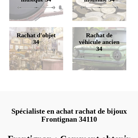
Rachat d'objet
Rachat de
34
véhicule ancien
34
Spécialiste en achat rachat de bijoux
Frontignan 34110