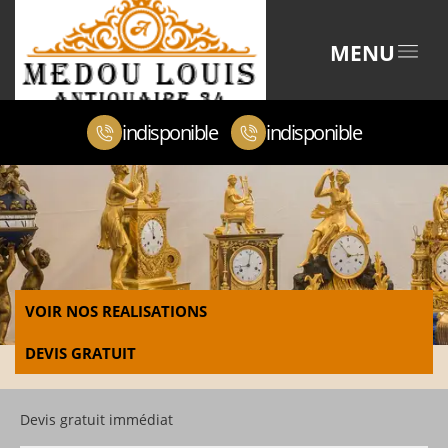
MENU
indisponible
indisponible
VOIR NOS REALISATIONS
DEVIS GRATUIT
Devis gratuit immédiat