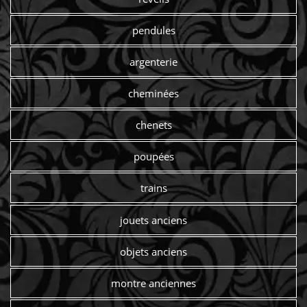
pendules
argenterie
cheminées
chenets
poupées
trains
jouets anciens
objets anciens
montre anciennes