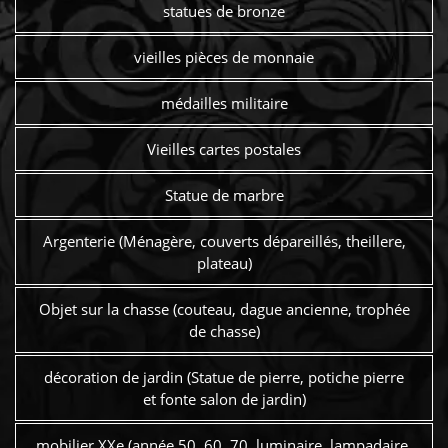
statues de bronze
vieilles pièces de monnaie
médailles militaire
Vieilles cartes postales
Statue de marbre
Argenterie (Ménagère, couverts dépareillés, theillere,
plateau)
Objet sur la chasse (couteau, dague ancienne, trophée
de chasse)
décoration de jardin (Statue de pierre, potiche pierre
et fonte salon de jardin)
mobilier XXe (année 50, 60, 70, luminaire, lampadaire,