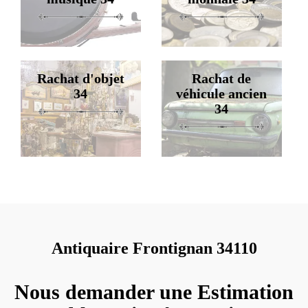
Rachat d'objet
Rachat de
34
véhicule ancien
34
Antiquaire Frontignan 34110
Nous demander une Estimation