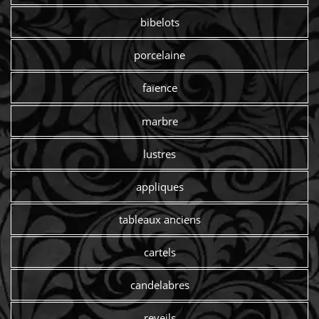
bibelots
porcelaine
faïence
marbre
lustres
appliques
tableaux anciens
cartels
candelabres
reveils