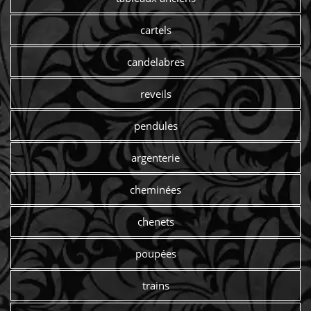
cartels
candelabres
reveils
pendules
argenterie
cheminées
chenets
poupées
trains