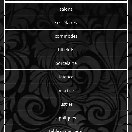
salons
secrétaires
commodes
bibelots
porcelaine
faïence
marbre
lustres
appliques
tableaux anciens