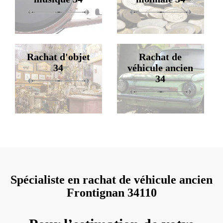
Rachat d'objet
Rachat de
34
véhicule ancien
34
Spécialiste en rachat de véhicule ancien
Frontignan 34110