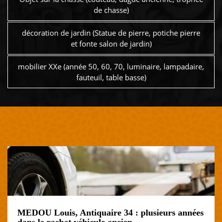
de chasse)
décoration de jardin (Statue de pierre, potiche pierre
et fonte salon de jardin)
mobilier XXe (année 50, 60, 70, luminaire, lampadaire,
fauteuil, table basse)
MEDOU Louis, Antiquaire 34 : plusieurs années
dans le rachat véhicule ancien