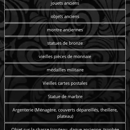
jouets anciens
objets anciens
montre anciennes
statues de bronze
vieilles pièces de monnaie
médailles militaire
Vieilles cartes postales
Statue de marbre
Argenterie (Ménagère, couverts dépareillés, theillere,
plateau)
Objet sur la chasse (couteau, dague ancienne, trophée