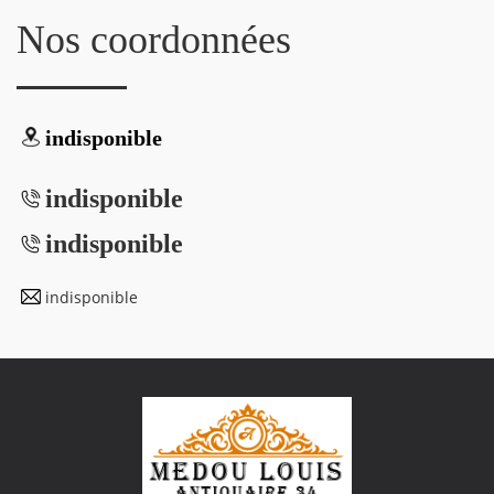
Nos coordonnées
indisponible
indisponible
indisponible
indisponible