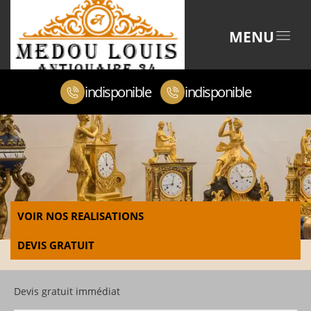
MENU
indisponible
indisponible
VOIR NOS REALISATIONS
DEVIS GRATUIT
Devis gratuit immédiat