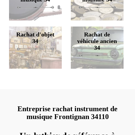
Rachat d'objet
Rachat de
34
véhicule ancien
34
Entreprise rachat instrument de
musique Frontignan 34110