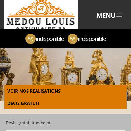
MENU
indisponible
indisponible
VOIR NOS REALISATIONS
DEVIS GRATUIT
Devis gratuit immédiat