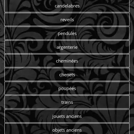
candelabres
reveils
pendules
argenterie
cheminées
chenets
poupées
trains
jouets anciens
objets anciens