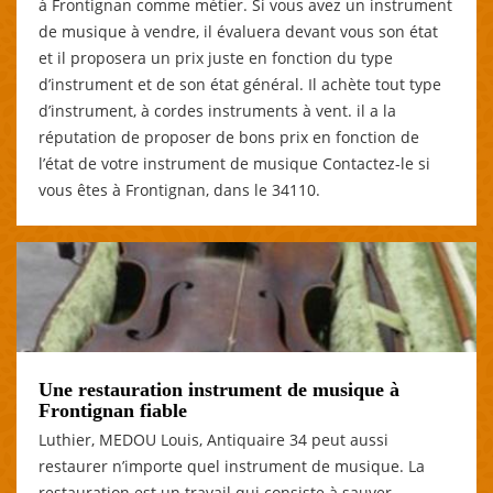
à Frontignan comme métier. Si vous avez un instrument
de musique à vendre, il évaluera devant vous son état
et il proposera un prix juste en fonction du type
d’instrument et de son état général. Il achète tout type
d’instrument, à cordes instruments à vent. il a la
réputation de proposer de bons prix en fonction de
l’état de votre instrument de musique Contactez-le si
vous êtes à Frontignan, dans le 34110.
Une restauration instrument de musique à
Frontignan fiable
Luthier, MEDOU Louis, Antiquaire 34 peut aussi
restaurer n’importe quel instrument de musique. La
restauration est un travail qui consiste à sauver