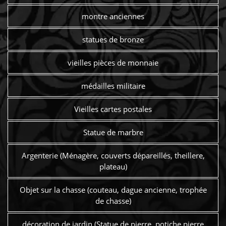
montre anciennes
statues de bronze
vieilles pièces de monnaie
médailles militaire
Vieilles cartes postales
Statue de marbre
Argenterie (Ménagère, couverts dépareillés, theillere,
plateau)
Objet sur la chasse (couteau, dague ancienne, trophée
de chasse)
décoration de jardin (Statue de pierre, potiche pierre